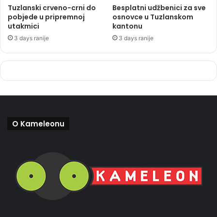
Tuzlanski crveno-crni do
Besplatni udžbenici za sve
pobjede u pripremnoj
osnovce u Tuzlanskom
utakmici
kantonu
3 days ranije
3 days ranije
O Kameleonu