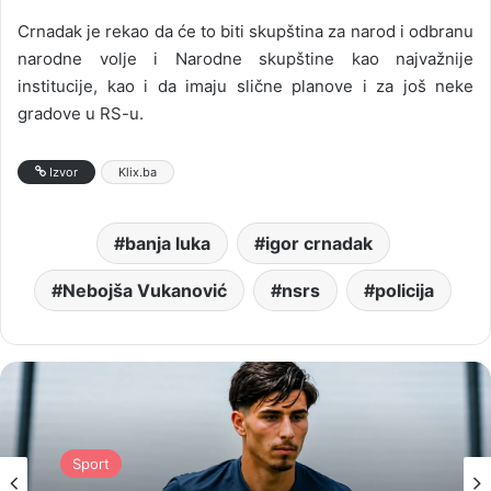
Crnadak je rekao da će to biti skupština za narod i odbranu
narodne volje i Narodne skupštine kao najvažnije
institucije, kao i da imaju slične planove i za još neke
gradove u RS-u.
Izvor
Klix.ba
banja luka
igor crnadak
Nebojša Vukanović
nsrs
policija
Sport