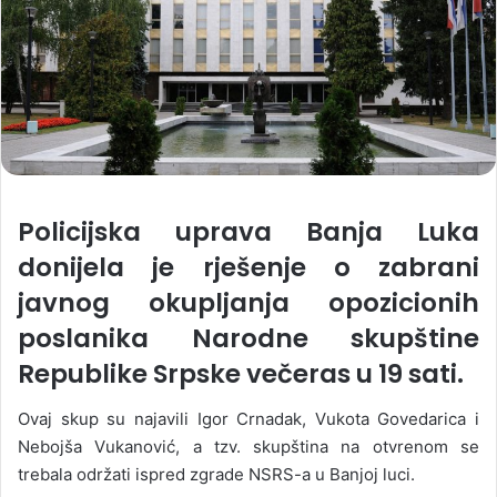
Policijska uprava Banja Luka
donijela je rješenje o zabrani
javnog okupljanja opozicionih
poslanika Narodne skupštine
Republike Srpske večeras u 19 sati.
Ovaj skup su najavili Igor Crnadak, Vukota Govedarica i
Nebojša Vukanović, a tzv. skupština na otvrenom se
trebala održati ispred zgrade NSRS-a u Banjoj luci.