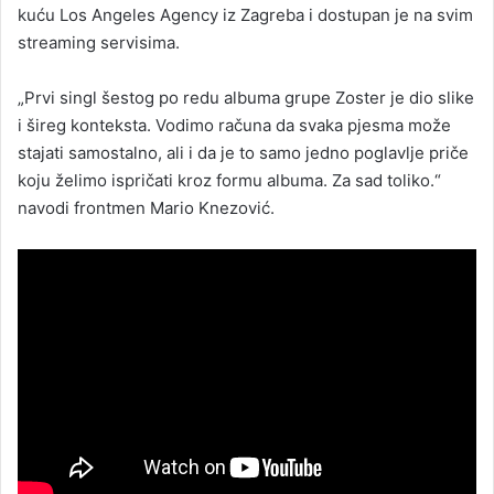
kuću Los Angeles Agency iz Zagreba i dostupan je na svim
streaming servisima.
„Prvi singl šestog po redu albuma grupe Zoster je dio slike
i šireg konteksta. Vodimo računa da svaka pjesma može
stajati samostalno, ali i da je to samo jedno poglavlje priče
koju želimo ispričati kroz formu albuma. Za sad toliko.“
navodi frontmen Mario Knezović.