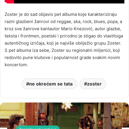
Zoster je do sad objavio pet albuma koje karakteriziraju
razni glazbeni žanrovi od reggae, ska, rock, blues, popa, a
kroz sve žanrove kantautor Mario Knezović, autor glazbe,
teksta i frontmen, poetski i prirodno je stigao do vlastitoga
autentičnog izričaja, koji je najviše obilježio grupu Zoster.
S pet albuma iza sebe, Zoster su regionalni miljenici, koji
redovito pune klubove i popularnost grade svakim novim
koncertom.
ne okrećem se tata
zoster