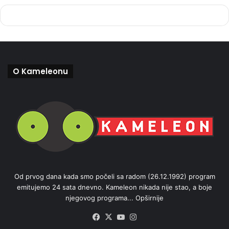
O Kameleonu
Od prvog dana kada smo počeli sa radom (26.12.1992) program
emitujemo 24 sata dnevno. Kameleon nikada nije stao, a boje
njegovog programa...
Opširnije
Facebook
X
YouTube
Instagram