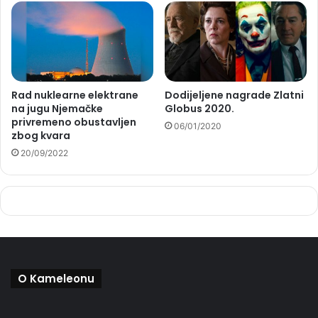
Rad nuklearne elektrane
Dodijeljene nagrade Zlatni
na jugu Njemačke
Globus 2020.
privremeno obustavljen
06/01/2020
zbog kvara
20/09/2022
O Kameleonu