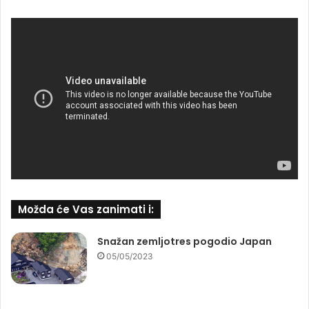
Možda će Vas zanimati i:
Snažan zemljotres pogodio Japan
05/05/2023