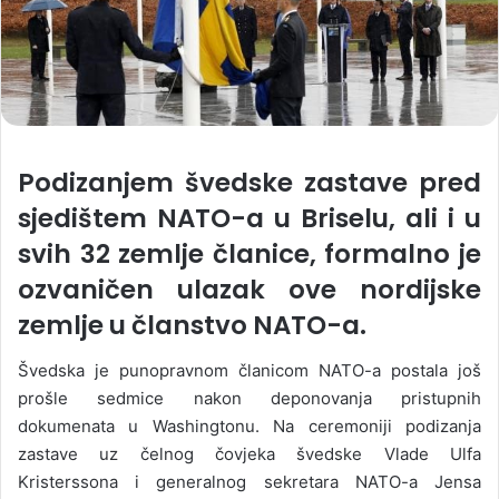
Podizanjem švedske zastave pred
sjedištem NATO-a u Briselu, ali i u
svih 32 zemlje članice, formalno je
ozvaničen ulazak ove nordijske
zemlje u članstvo NATO-a.
Švedska je punopravnom članicom NATO-a postala još
prošle sedmice nakon deponovanja pristupnih
dokumenata u Washingtonu. Na ceremoniji podizanja
zastave uz čelnog čovjeka švedske Vlade Ulfa
Kristerssona i generalnog sekretara NATO-a Jensa