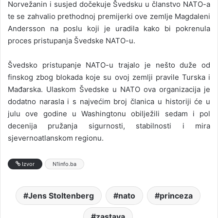
Norvežanin i susjed dočekuje Švedsku u članstvo NATO-a
te se zahvalio prethodnoj premijerki ove zemlje Magdaleni
Andersson na poslu koji je uradila kako bi pokrenula
proces pristupanja Švedske NATO-u.
Švedsko pristupanje NATO-u trajalo je nešto duže od
finskog zbog blokada koje su ovoj zemlji pravile Turska i
Mađarska. Ulaskom Švedske u NATO ova organizacija je
dodatno narasla i s najvećim broj članica u historiji će u
julu ove godine u Washingtonu obilježili sedam i pol
decenija pružanja sigurnosti, stabilnosti i mira
sjevernoatlanskom regionu.
Izvor
N1info.ba
Jens Stoltenberg
nato
princeza
zastava