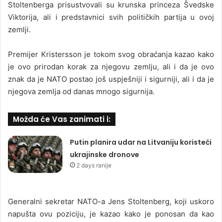
Stoltenberga prisustvovali su krunska princeza Švedske
Viktorija, ali i predstavnici svih političkih partija u ovoj
zemlji.
Premijer Kristersson je tokom svog obraćanja kazao kako
je ovo prirodan korak za njegovu zemlju, ali i da je ovo
znak da je NATO postao još uspješniji i sigurniji, ali i da je
njegova zemlja od danas mnogo sigurnija.
Možda će Vas zanimati i:
Putin planira udar na Litvaniju koristeći
ukrajinske dronove
2 days ranije
Generalni sekretar NATO-a Jens Stoltenberg, koji uskoro
napušta ovu poziciju, je kazao kako je ponosan da kao