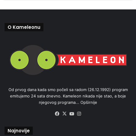
O Kameleonu
Od prvog dana kada smo počeli sa radom (26.12.1992) program
emitujemo 24 sata dnevno. Kameleon nikada nije stao, a boje
njegovog programa...
Opširnije
Facebook
X
YouTube
Instagram
Najnovije