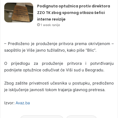
Podignuta optužnica protiv direktora
ZZO TK zbog spornog otkaza šefici
interne revizije
1 week ranije
– Predloženo je produženje pritvora prema okrivljenom –
saopštilo je Više javno tužilaštvo, kako piše “Blic”.
O prijedlogu za produženje pritvora i potvrđivanju
podnijete optužnice odlučivat će Viši sud u Beogradu.
Zbog zaštite privatnosti učesnika u postupku, predloženo
je isključenje javnosti tokom trajanja glavnog pretresa.
Izvor:
Avaz.ba