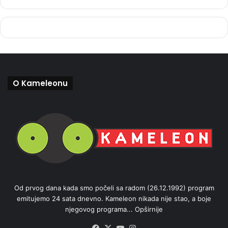
O Kameleonu
Od prvog dana kada smo počeli sa radom (26.12.1992) program
emitujemo 24 sata dnevno. Kameleon nikada nije stao, a boje
njegovog programa...
Opširnije