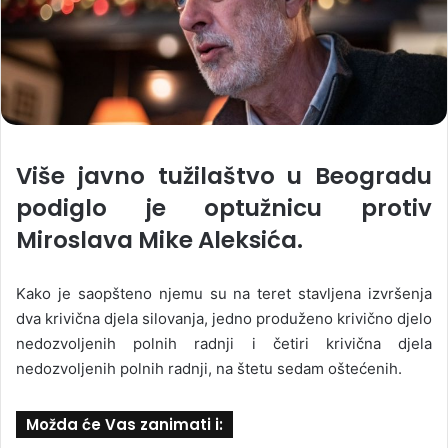
Više javno tužilaštvo u Beogradu
podiglo je optužnicu protiv
Miroslava Mike Aleksića.
Kako je saopšteno njemu su na teret stavljena izvršenja
dva krivična djela silovanja, jedno produženo krivično djelo
nedozvoljenih polnih radnji i četiri krivična djela
nedozvoljenih polnih radnji, na štetu sedam oštećenih.
Možda će Vas zanimati i: