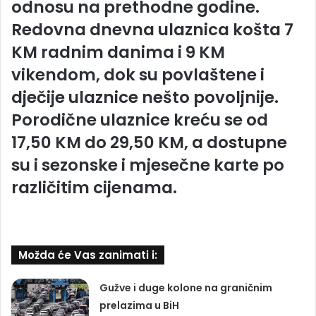
odnosu na prethodne godine.
Redovna dnevna ulaznica košta 7
KM radnim danima i 9 KM
vikendom, dok su povlaštene i
dječije ulaznice nešto povoljnije.
Porodične ulaznice kreću se od
17,50 KM do 29,50 KM, a dostupne
su i sezonske i mjesečne karte po
različitim cijenama.
Možda će Vas zanimati i:
Gužve i duge kolone na graničnim
prelazima u BiH