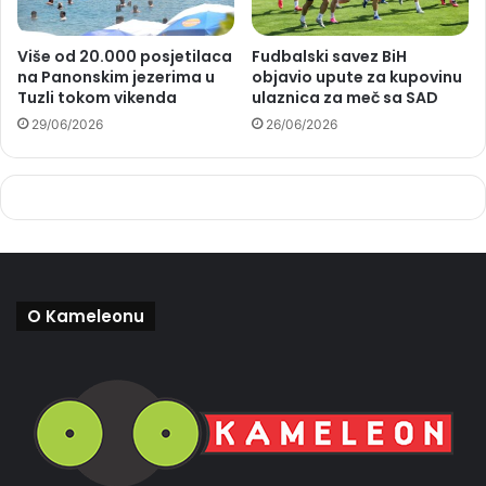
Više od 20.000 posjetilaca
Fudbalski savez BiH
na Panonskim jezerima u
objavio upute za kupovinu
Tuzli tokom vikenda
ulaznica za meč sa SAD
29/06/2026
26/06/2026
O Kameleonu