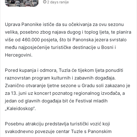
2 days ranije
Uprava Panonike ističe da su očekivanja za ovu sezonu
velika, posebno zbog najava dugog i toplog ljeta, te planira
više od 460.000 posjeta, što bi Panonska jezera svrstalo
među najposjećenije turističke destinacije u Bosni i
Hercegovini.
Pored kupanja i odmora, Tuzla će tijekom ljeta ponuditi
raznovrstan program kulturnih i zabavnih događaja.
Zvanično otvaranje ljetne sezone u Gradu soli zakazano je
za 13. juni uz koncert poznatog regionalnog izvođača, a
jedan od glavnih događaja bit će Festival mladih
„Kaleidoskop“.
Posebnu atrakciju predstavlja turistički vozić koji
svakodnevno povezuje centar Tuzle s Panonskim