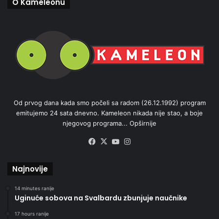
O Kameleonu
Od prvog dana kada smo počeli sa radom (26.12.1992) program
emitujemo 24 sata dnevno. Kameleon nikada nije stao, a boje
njegovog programa...
Opširnije
Facebook
X
YouTube
Instagram
Najnovije
14 minutes ranije
Uginuće sobova na Svalbardu zbunjuje naučnike
17 hours ranije