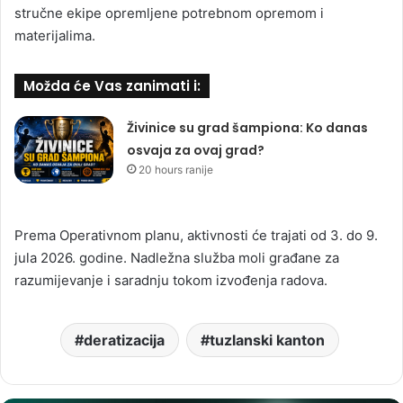
stručne ekipe opremljene potrebnom opremom i
materijalima.
Možda će Vas zanimati i:
Živinice su grad šampiona: Ko danas
osvaja za ovaj grad?
20 hours ranije
Prema Operativnom planu, aktivnosti će trajati od 3. do 9.
jula 2026. godine. Nadležna služba moli građane za
razumijevanje i saradnju tokom izvođenja radova.
deratizacija
tuzlanski kanton