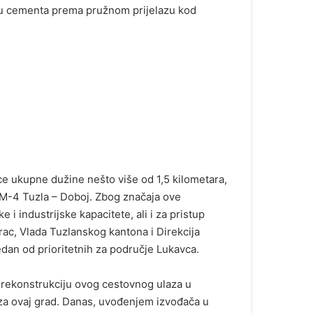
ku cementa prema pružnom prijelazu kod
ce ukupne dužine nešto više od 1,5 kilometara,
M-4 Tuzla – Doboj. Zbog značaja ove
i industrijske kapacitete, ali i za pristup
rac, Vlada Tuzlanskog kantona i Direkcija
edan od prioritetnih za područje Lukavca.
 rekonstrukciju ovog cestovnog ulaza u
 za ovaj grad. Danas, uvođenjem izvođača u