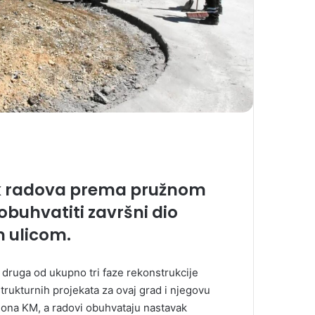
ak radova prema pružnom
 obuhvatiti završni dio
m ulicom.
druga od ukupno tri faze rekonstrukcije
trukturnih projekata za ovaj grad i njegovu
liona KM, a radovi obuhvataju nastavak