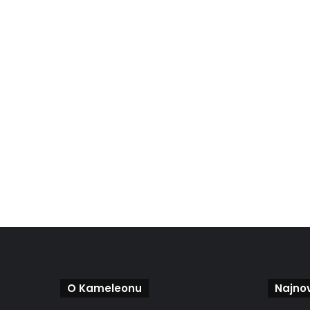
O Kameleonu
Najnov