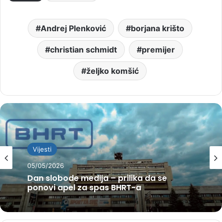
Andrej Plenković
borjana krišto
christian schmidt
premijer
željko komšić
Vijesti
05/05/2026
Dan slobode medija – prilika da se
ponovi apel za spas BHRT-a