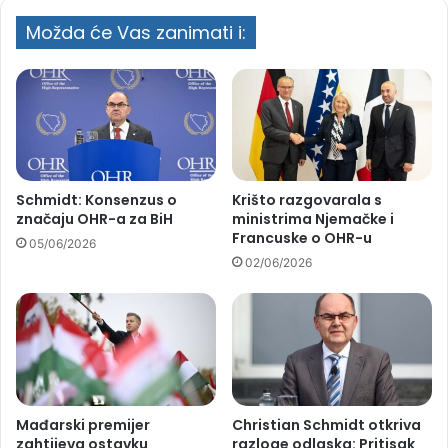
Možda će Vas zanimati i:
Schmidt: Konsenzus o
Krišto razgovarala s
značaju OHR-a za BiH
ministrima Njemačke i
Francuske o OHR-u
05/06/2026
02/06/2026
Mađarski premijer
Christian Schmidt otkriva
zahtijeva ostavku
razloge odlaska: Pritisak