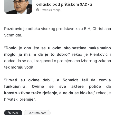
odlaska pod pritiskom SAD-a
3 weeks ranije
Pozdravio je odluku visokog predstavnika u BiH, Christiana
Schmidta.
“Donio je ono što se u ovim okolnostima maksimalno
moglo, ja mislim da je to dobro,”
rekao je Plenković i
dodao da se dalji razgovori o promjenama Izbornog zakona
tek moraju voditi.
“Hrvati su ovime dobili, a Schmidt želi da zemlja
funkcionira. Ovime se sve aktere potiče da
konstruktivno traže rješenje, a ne da se blokira,”
rekao je
hrvatski premijer.
Izvor
Ba.n1info.com