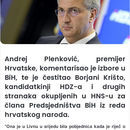
Andrej Plenković, premijer
Hrvatske, komentarisao je izbore u
BiH, te je čestitao Borjani Krišto,
kandidatkinji HDZ-a i drugih
stranaka okupljenih u HNS-u za
člana Predsjedništva BiH iz reda
hrvatskog naroda.
“Ona je u Livnu u srijedu bila pobjednica kada je riječ o