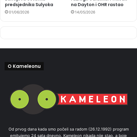
predsjednika Sulyoka
na Dayton i OHR rastao
01/06/2026
14/05/2026
O Kameleonu
Od prvog dana kada smo počeli sa radom (26.12.1992) program
emitujemo 24 sata dnevno. Kameleon nikada nije stao, a boje