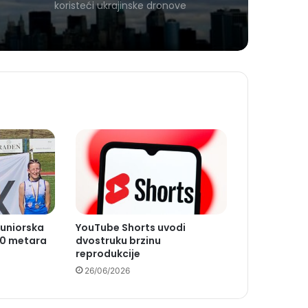
koristeći ukrajinske dronove
juniorska
YouTube Shorts uvodi
00 metara
dvostruku brzinu
reprodukcije
26/06/2026