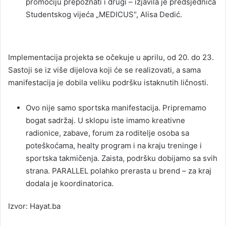
promociju prepoznati i drugi – izjavila je predsjednica
Studentskog vijeća „MEDICUS“, Alisa Dedić.
Implementacija projekta se očekuje u aprilu, od 20. do 23.
Sastoji se iz više dijelova koji će se realizovati, a sama
manifestacija je dobila veliku podršku istaknutih ličnosti.
Ovo nije samo sportska manifestacija. Pripremamo
bogat sadržaj. U sklopu iste imamo kreativne
radionice, zabave, forum za roditelje osoba sa
poteškoćama, healty program i na kraju treninge i
sportska takmičenja. Zaista, podršku dobijamo sa svih
strana. PARALLEL polahko prerasta u brend – za kraj
dodala je koordinatorica.
Izvor: Hayat.ba