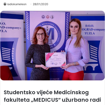
radiokameleon
28/01/2020
Studentsko vijeće Medicinskog
fakulteta „MEDICUS“ užurbano radi