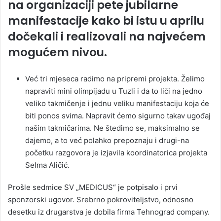
na organizaciji pete jubilarne
manifestacije kako bi istu u aprilu
dočekali i realizovali na najvećem
mogućem nivou.
Već tri mjeseca radimo na pripremi projekta. Želimo
napraviti mini olimpijadu u Tuzli i da to liči na jedno
veliko takmičenje i jednu veliku manifestaciju koja će
biti ponos svima. Napravit ćemo sigurno takav ugođaj
našim takmičarima. Ne štedimo se, maksimalno se
dajemo, a to već polahko prepoznaju i drugi-na
početku razgovora je izjavila koordinatorica projekta
Selma Aličić.
Prošle sedmice SV „MEDICUS“ je potpisalo i prvi
sponzorski ugovor. Srebrno pokroviteljstvo, odnosno
desetku iz drugarstva je dobila firma Tehnograd company.