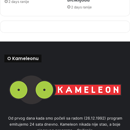
2 days ranije
2 days ranije
O Kameleonu
Od prvog dana kada smo počeli sa radom (26.12.1992) program
emitujemo 24 sata dnevno. Kameleon nikada nije stao, a boje