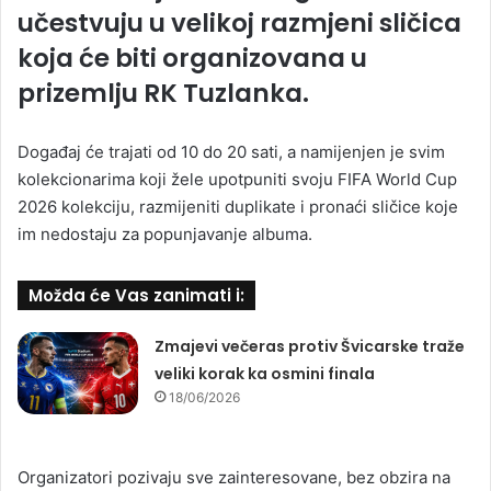
učestvuju u velikoj razmjeni sličica
koja će biti organizovana u
prizemlju RK Tuzlanka.
Događaj će trajati od 10 do 20 sati, a namijenjen je svim
kolekcionarima koji žele upotpuniti svoju FIFA World Cup
2026 kolekciju, razmijeniti duplikate i pronaći sličice koje
im nedostaju za popunjavanje albuma.
Možda će Vas zanimati i:
Zmajevi večeras protiv Švicarske traže
veliki korak ka osmini finala
18/06/2026
Organizatori pozivaju sve zainteresovane, bez obzira na