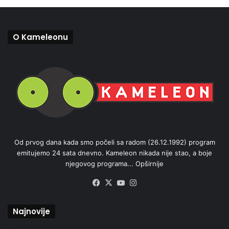
O Kameleonu
Od prvog dana kada smo počeli sa radom (26.12.1992) program
emitujemo 24 sata dnevno. Kameleon nikada nije stao, a boje
njegovog programa...
Opširnije
Facebook
X
YouTube
Instagram
Najnovije