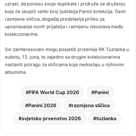
uzrast, da ponesu svoje duplikate i pridruže se druženju
koje će okupiti veliki broj ljubitelja Panini kolekcija. Osim
razmjene sličica, događaj predstavlja priliku za
upoznavanje novih prijatelja i razmjenu iskustava među
kolekcionarima.
Svi zainteresovani mogu posjetiti prizemlje RK Tuzlanka u
subotu, 13. juna, te zajedno sa drugim kolekcionarima
nastaviti potragu za sličicama koje nedostaju u njihovim
albumima.
FIFA World Cup 2026
Panini
Panini 2026
razmjena sličica
svjetsko prvenstvo 2026
tuzlanka