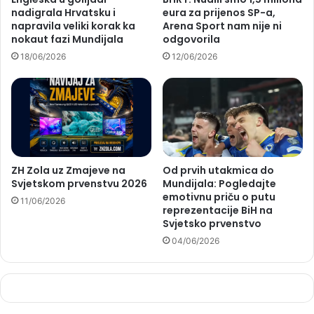
nadigrala Hrvatsku i
eura za prijenos SP-a,
napravila veliki korak ka
Arena Sport nam nije ni
nokaut fazi Mundijala
odgovorila
18/06/2026
12/06/2026
ZH Zola uz Zmajeve na
Od prvih utakmica do
Svjetskom prvenstvu 2026
Mundijala: Pogledajte
emotivnu priču o putu
11/06/2026
reprezentacije BiH na
Svjetsko prvenstvo
04/06/2026