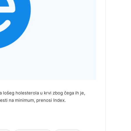
lošeg holesterola u krvi zbog čega ih je,
svesti na minimum, prenosi Index.