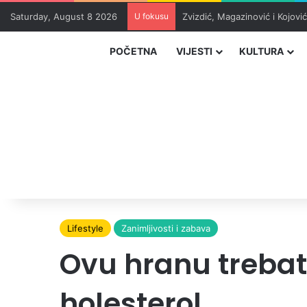
Saturday, August 8 2026
U fokusu
Zvizdić, Magazinović i Kojovi
POČETNA
VIJESTI
KULTURA
Lifestyle
Zanimljivosti i zabava
Ovu hranu trebat
holesterol