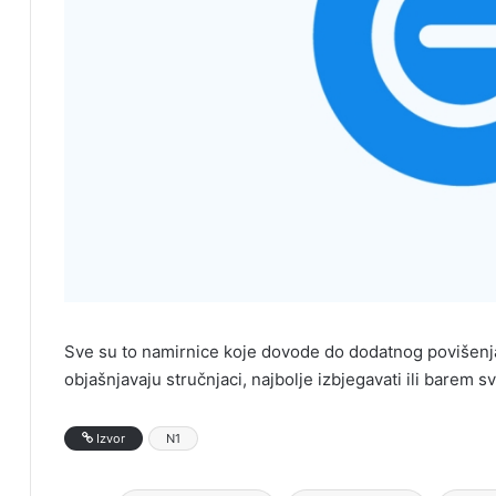
Sve su to namirnice koje dovode do dodatnog povišenja 
objašnjavaju stručnjaci, najbolje izbjegavati ili barem 
Izvor
N1