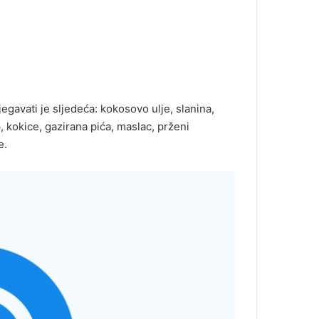
egavati je sljedeća: kokosovo ulje, slanina,
p, kokice, gazirana pića, maslac, prženi
e.