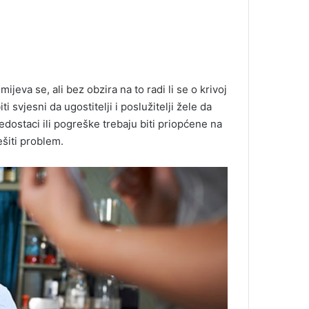
jeva se, ali bez obzira na to radi li se o krivoj
iti svjesni da ugostitelji i poslužitelji žele da
edostaci ili pogreške trebaju biti priopćene na
ešiti problem.