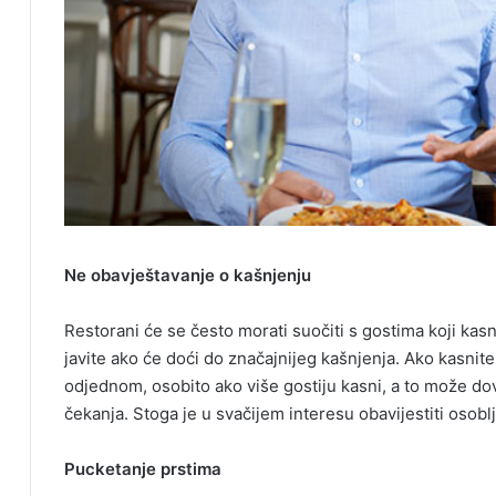
Ne obavještavanje o kašnjenju
Restorani će se često morati suočiti s gostima koji kasn
javite ako će doći do značajnijeg kašnjenja. Ako kasnite,
odjednom, osobito ako više gostiju kasni, a to može dov
čekanja. Stoga je u svačijem interesu obavijestiti osobl
Pucketanje prstima