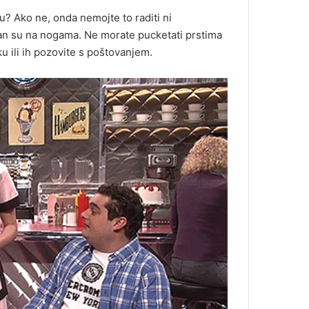
? Ako ne, onda nemojte to raditi ni
 dan su na nogama. Ne morate pucketati prstima
u ili ih pozovite s poštovanjem.