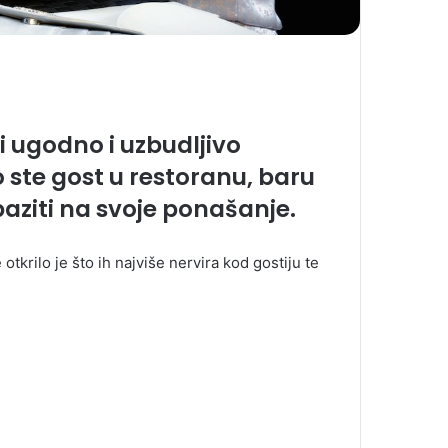
ti ugodno i uzbudljivo
 ste gost u restoranu, baru
 paziti na svoje ponašanje.
otkrilo je što ih najviše nervira kod gostiju te