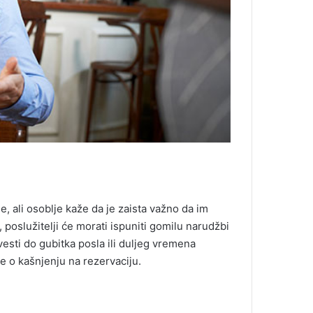
e, ali osoblje kaže da je zaista važno da im
 poslužitelji će morati ispuniti gomilu narudžbi
esti do gubitka posla ili duljeg vremena
je o kašnjenju na rezervaciju.