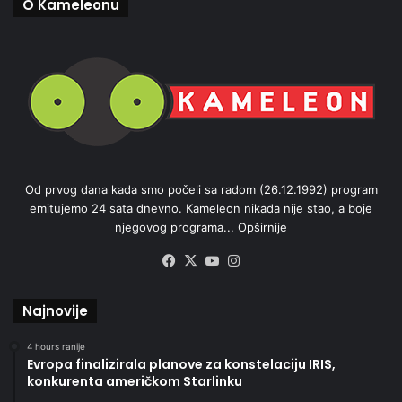
O Kameleonu
Od prvog dana kada smo počeli sa radom (26.12.1992) program
emitujemo 24 sata dnevno. Kameleon nikada nije stao, a boje
njegovog programa...
Opširnije
Facebook
X
YouTube
Instagram
Najnovije
4 hours ranije
Evropa finalizirala planove za konstelaciju IRIS,
konkurenta američkom Starlinku