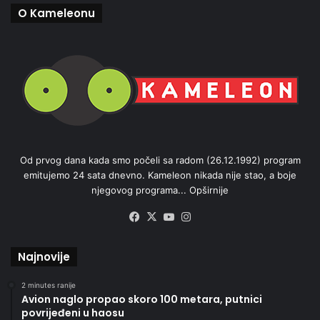
O Kameleonu
Od prvog dana kada smo počeli sa radom (26.12.1992) program
emitujemo 24 sata dnevno. Kameleon nikada nije stao, a boje
njegovog programa...
Opširnije
Facebook
X
YouTube
Instagram
Najnovije
2 minutes ranije
Avion naglo propao skoro 100 metara, putnici
povrijeđeni u haosu