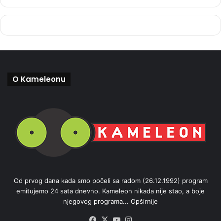
O Kameleonu
Od prvog dana kada smo počeli sa radom (26.12.1992) program
emitujemo 24 sata dnevno. Kameleon nikada nije stao, a boje
njegovog programa...
Opširnije
Facebook
X
YouTube
Instagram