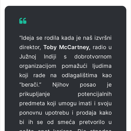
“Ideja se rodila kada je naš izvršni
direktor,
Toby McCartney,
radio u
Južnoj Indiji s dobrotvornom
organizacijom pomažući ljudima
koji rade na odlagalištima kao
“berači.” Njihov posao je
prikupljanje potencijalnih
predmeta koji umogu imati i svoju
ponovnu upotrebu i prodaja kako
bi ih se od smeća pretvorilo u