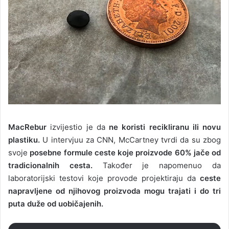
MacRebur
izvijestio je da
ne koristi recikliranu ili novu
plastiku.
U intervjuu za CNN, McCartney tvrdi da su zbog
svoje
posebne formule ceste koje proizvode 60% jače od
tradicionalnih cesta.
Također je napomenuo da
laboratorijski testovi koje provode projektiraju da
ceste
napravljene od njihovog proizvoda mogu trajati i do tri
puta duže od uobičajenih.