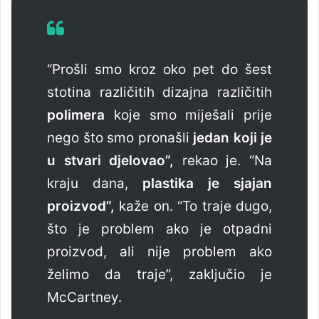
“Prošli smo kroz oko pet do šest
stotina različitih dizajna različitih
polimera
koje smo miješali prije
nego što smo pronašli
jedan koji je
u stvari djelovao”,
rekao je. “Na
kraju dana,
plastika je sjajan
proizvod”,
kaže on. “To traje dugo,
što je problem ako je otpadni
proizvod, ali nije problem ako
želimo da traje”, zaključio je
McCartney.