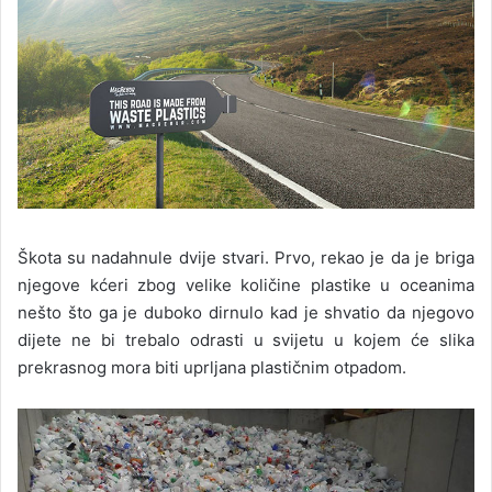
Škota su nadahnule dvije stvari. Prvo, rekao je da je briga
njegove kćeri zbog velike količine plastike u oceanima
nešto što ga je duboko dirnulo kad je shvatio da njegovo
dijete ne bi trebalo odrasti u svijetu u kojem će slika
prekrasnog mora biti uprljana plastičnim otpadom.