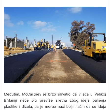
Međutim, McCartney je brzo shvatio da vijeća u Velikoj
Britaniji neće biti previše sretna zbog ideje paljenja
plastike i dizela, pa je morao naći bolji način da se ideja