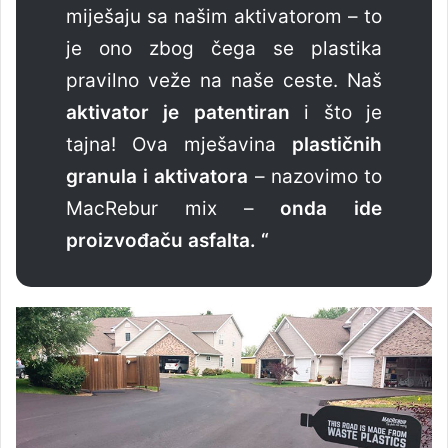
miješaju sa našim aktivatorom – to
je ono zbog čega se plastika
pravilno veže na naše ceste. Naš
aktivator je patentiran
i što je
tajna! Ova mješavina
plastičnih
granula i aktivatora
– nazovimo to
MacRebur mix –
onda ide
proizvođaču asfalta. “