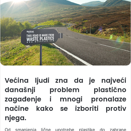
Većina ljudi zna da je najveći
današnji problem plastično
zagađenje i mnogi pronalaze
načine kako se izboriti protiv
njega.
Od smanjenja lične upotrebe plastike do zabrane