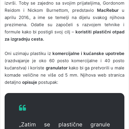
izvrši. Toby se zajedno sa svojim prijateljima, Gordonom
Reidom i Nickom Burnettom, predstavio
MacRebur
u
aprilu 2016., a ime se temelji na dijelu svakog njihova
prezimena. Odatle su započeli s razvojem tehnike i
formule kako bi postigli svoj cilj –
koristiti plastični otpad
za izgradnju cesta.
Oni uzimaju plastiku iz
komercijalne i kućanske upotrebe
(razdvajanje je oko 60 posto komercijalne i 40 posto
kućanstva) i koriste
granulator
kako bi ga pretvorili u male
komade veličine ne više od 5 mm. Njihova web stranica
detaljno
opisuje
postupak:
„Zatim se plastične granule