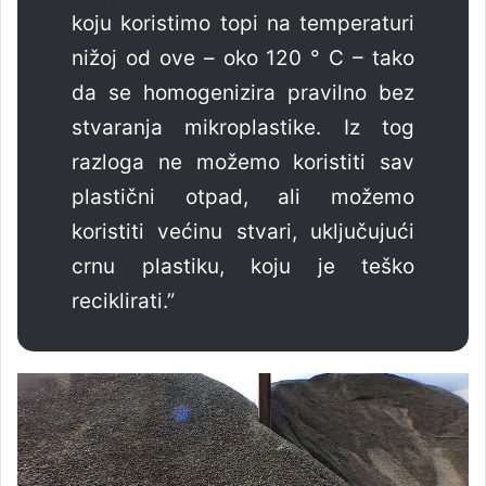
koju koristimo topi na temperaturi
nižoj od ove – oko 120 ° C – tako
da se homogenizira pravilno bez
stvaranja mikroplastike. Iz tog
razloga ne možemo koristiti sav
plastični otpad, ali možemo
koristiti većinu stvari, uključujući
crnu plastiku, koju je teško
reciklirati.”