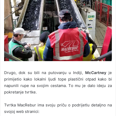
Drugo, dok su bili na putovanju u Indiji,
McCartney
je
primijetio kako lokalni ljudi tope plastični otpad kako bi
napunili rupe na svojim cestama. To mu je dalo ideju za
pokretanje tvrtke.
Tvrtka MacRebur ima svoju priču o podrijetlu detaljno na
svojoj web stranici: