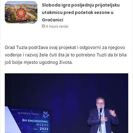
Sloboda igra posljednju prijateljsku
utakmicu pred početak sezone u
Gračanici
4 hours ranije
Grad Tuzla podržava ovaj projekat i odgovorni za njegovo
vođenje i razvoj žele čuti šta je to potrebno Tuzli da bi bila
još bolje mjesto ugodnog života.