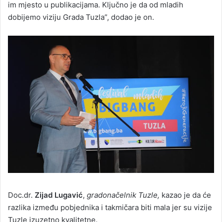
im mjesto u publikacijama. Ključno je da od mladih
dobijemo viziju Grada Tuzla”, dodao je on.
Doc.dr.
Zijad Lugavić
,
gradonačelnik Tuzle,
kazao je da će
razlika između pobjednika i takmičara biti mala jer su vizije
Tuzle izuzetno kvalitetne.