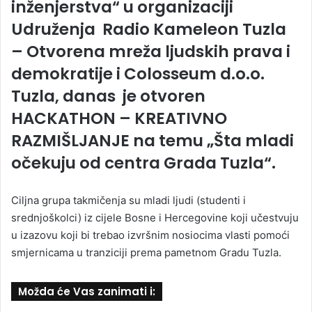
inženjerstva“ u organizaciji
Udruženja Radio Kameleon Tuzla
– Otvorena mreža ljudskih prava i
demokratije i Colosseum d.o.o.
Tuzla, danas je otvoren
HACKATHON – KREATIVNO
RAZMIŠLJANJE na temu „Šta mladi
očekuju od centra Grada Tuzla“.
Ciljna grupa takmičenja su mladi ljudi (studenti i
srednjoškolci) iz cijele Bosne i Hercegovine koji učestvuju
u izazovu koji bi trebao izvršnim nosiocima vlasti pomoći
smjernicama u tranziciji prema pametnom Gradu Tuzla.
Možda će Vas zanimati i: