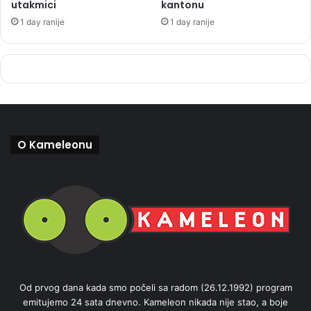
utakmici
kantonu
1 day ranije
1 day ranije
O Kameleonu
Od prvog dana kada smo počeli sa radom (26.12.1992) program
emitujemo 24 sata dnevno. Kameleon nikada nije stao, a boje