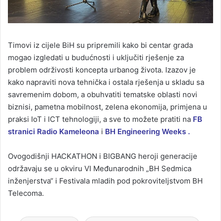
Timovi iz cijele BiH su pripremili kako bi centar grada
mogao izgledati u budućnosti i uključiti rješenje za
problem održivosti koncepta urbanog života. Izazov je
kako napraviti nova tehnička i ostala rješenja u skladu sa
savremenim dobom, a obuhvatiti tematske oblasti novi
biznisi, pametna mobilnost, zelena ekonomija, primjena u
praksi IoT i ICT tehnologiji, a sve to možete pratiti na
FB
stranici Radio Kameleona
i
BH Engineering Weeks .
Ovogodišnji HACKATHON i BIGBANG heroji generacije
održavaju se u okviru VI Međunarodnih „BH Sedmica
inženjerstva“ i Festivala mladih pod pokroviteljstvom BH
Telecoma.