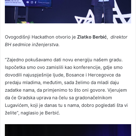
Ovogodišnji Hackathon otvorio je
Zlatko Berbić
,
direktor
BH sedmice inženjerstva
.
“Zajedno pokušavamo dati novu energiju našem gradu.
Ispočetka smo ovo zamislili kao konferencije, gdje smo
dovodili najuspješnije ljude, Bosance i Hercegovce da
predaju mladima, međutim, sada želimo da mladi daju
zadatke nama, da primjenimo to što oni govore. Vjerujem
da će Gradska uprava na čelu sa gradonačelnikom
Lugavićem, koji je danas tu s nama, dobro pogledati šta vi
želite”, naglasio je Berbić.