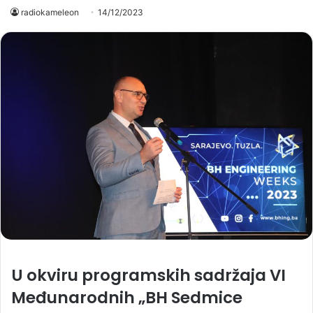
radiokameleon
14/12/2023
U okviru programskih sadržaja VI
Međunarodnih „BH Sedmice