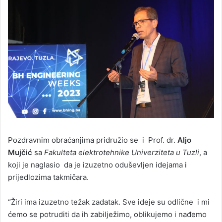
Pozdravnim obraćanjima pridružio se i Prof. dr.
Aljo
Mujčić
sa
Fakulteta elektrotehnike Univerziteta u Tuzli
, a
koji je naglasio da je izuzetno oduševljen idejama i
prijedlozima takmičara.
“Žiri ima izuzetno težak zadatak. Sve ideje su odlične i mi
ćemo se potruditi da ih zabilježimo, oblikujemo i nađemo