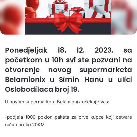
Ponedjeljak 18. 12. 2023. sa
početkom u 10h svi ste pozvani na
otvorenje novog supermarketa
Belamionix u Simin Hanu u ulici
Oslobodilaca broj 19.
U novom supermarketu Belamionix očekuje Vas:
-podjela 1000 poklon paketa za prve kupce koji ostvare
račun preko 20KM