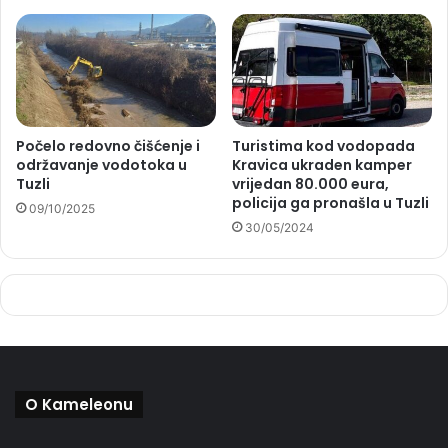
Počelo redovno čišćenje i
Turistima kod vodopada
održavanje vodotoka u
Kravica ukraden kamper
Tuzli
vrijedan 80.000 eura,
policija ga pronašla u Tuzli
09/10/2025
30/05/2024
O Kameleonu