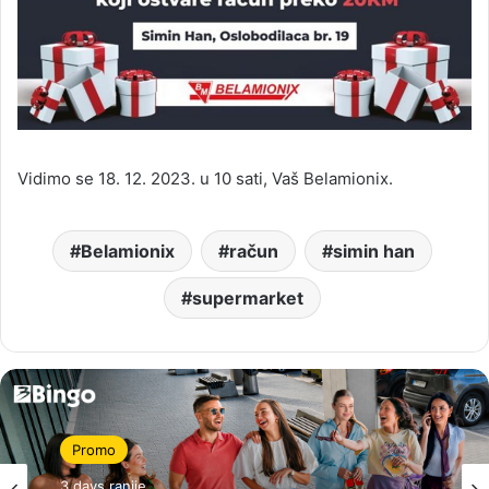
Vidimo se 18. 12. 2023. u 10 sati, Vaš Belamionix.
Belamionix
račun
simin han
supermarket
Promo
3 days ranije