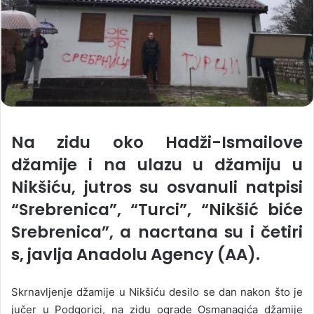
Na zidu oko Hadži-Ismailove
džamije i na ulazu u džamiju u
Nikšiću, jutros su osvanuli natpisi
“Srebrenica”, “Turci”, “Nikšić biće
Srebrenica”, a nacrtana su i četiri
s, javlja Anadolu Agency (AA).
Skrnavljenje džamije u Nikšiću desilo se dan nakon što je
jučer u Podgorici, na zidu ograde Osmanagića džamije