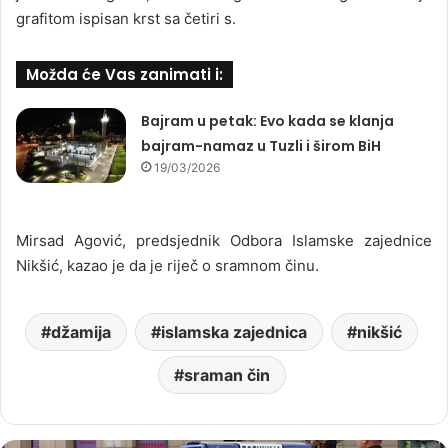
grafitom ispisan krst sa četiri s.
Možda će Vas zanimati i:
Bajram u petak: Evo kada se klanja
bajram-namaz u Tuzli i širom BiH
19/03/2026
Mirsad Agović, predsjednik Odbora Islamske zajednice
Nikšić, kazao je da je riječ o sramnom činu.
džamija
islamska zajednica
nikšić
sraman čin