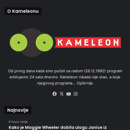
O Kameleonu
Od prvog dana kada smo počeli sa radom (26.12.1992) program
emitujemo 24 sata dnevno. Kameleon nikada nije stao, a boje
njegovog programa...
Opširnije
Facebook
X
YouTube
Instagram
Najnovije
8 hours ranije
Kako je Maggie Wheeler dobila ulogu Janice iz