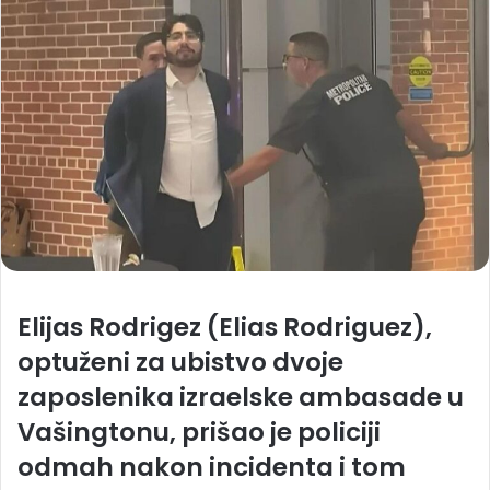
Elijas Rodrigez (Elias Rodriguez),
optuženi za ubistvo dvoje
zaposlenika izraelske ambasade u
Vašingtonu, prišao je policiji
odmah nakon incidenta i tom