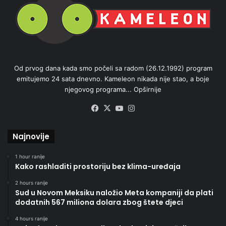
Od prvog dana kada smo počeli sa radom (26.12.1992) program
emitujemo 24 sata dnevno. Kameleon nikada nije stao, a boje
njegovog programa...
Opširnije
Facebook
X
YouTube
Instagram
Najnovije
1 hour ranije
Kako rashladiti prostoriju bez klima-uređaja
2 hours ranije
Sud u Novom Meksiku naložio Meta kompaniji da plati
dodatnih 567 miliona dolara zbog štete djeci
4 hours ranije