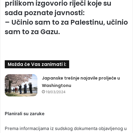
prilikom izgovorio riječi koje su
sada poznate javnosti:
– Učinio sam to za Palestinu, učinio
sam to za Gazu.
Možda će Vas zanimati i:
Japanske trešnje najavile proljeće u
Washingtonu
19/03/2024
Planirali su zaruke
Prema informacijama iz sudskog dokumenta objavljenog u