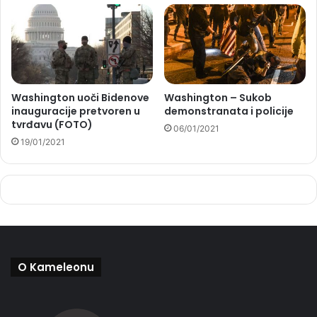
Washington uoči Bidenove
Washington – Sukob
inauguracije pretvoren u
demonstranata i policije
tvrđavu (FOTO)
06/01/2021
19/01/2021
O Kameleonu