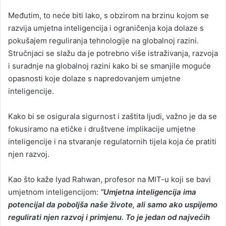
Međutim, to neće biti lako, s obzirom na brzinu kojom se
razvija umjetna inteligencija i ograničenja koja dolaze s
pokušajem reguliranja tehnologije na globalnoj razini.
Stručnjaci se slažu da je potrebno više istraživanja, razvoja
i suradnje na globalnoj razini kako bi se smanjile moguće
opasnosti koje dolaze s napredovanjem umjetne
inteligencije.
Kako bi se osigurala sigurnost i zaštita ljudi, važno je da se
fokusiramo na etičke i društvene implikacije umjetne
inteligencije i na stvaranje regulatornih tijela koja će pratiti
njen razvoj.
Kao što kaže Iyad Rahwan, profesor na MIT-u koji se bavi
umjetnom inteligencijom:
“Umjetna inteligencija ima
potencijal da poboljša naše živote, ali samo ako uspijemo
regulirati njen razvoj i primjenu. To je jedan od najvećih