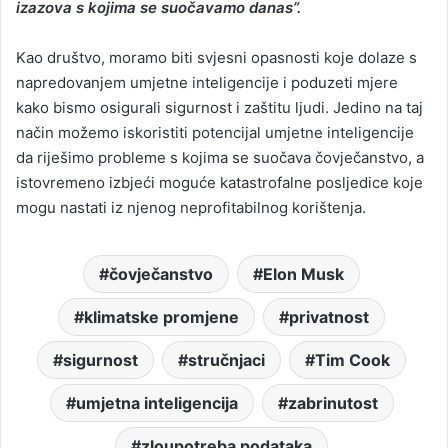
izazova s kojima se suočavamo danas”.
Kao društvo, moramo biti svjesni opasnosti koje dolaze s
napredovanjem umjetne inteligencije i poduzeti mjere
kako bismo osigurali sigurnost i zaštitu ljudi. Jedino na taj
način možemo iskoristiti potencijal umjetne inteligencije
da riješimo probleme s kojima se suočava čovječanstvo, a
istovremeno izbjeći moguće katastrofalne posljedice koje
mogu nastati iz njenog neprofitabilnog korištenja.
čovječanstvo
Elon Musk
klimatske promjene
privatnost
sigurnost
stručnjaci
Tim Cook
umjetna inteligencija
zabrinutost
zloupotreba podataka