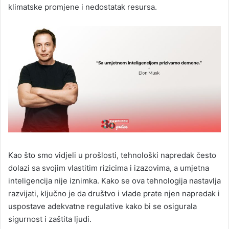
klimatske promjene i nedostatak resursa.
Kao što smo vidjeli u prošlosti, tehnološki napredak često
dolazi sa svojim vlastitim rizicima i izazovima, a umjetna
inteligencija nije iznimka. Kako se ova tehnologija nastavlja
razvijati, ključno je da društvo i vlade prate njen napredak i
uspostave adekvatne regulative kako bi se osigurala
sigurnost i zaštita ljudi.