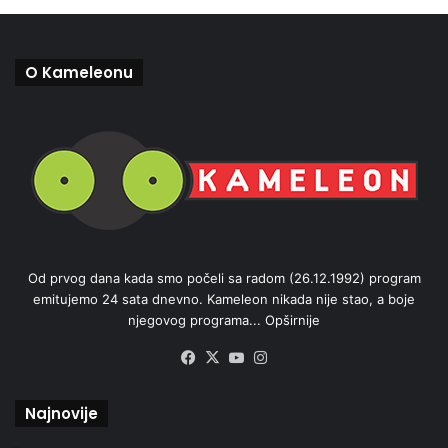
O Kameleonu
Od prvog dana kada smo počeli sa radom (26.12.1992) program
emitujemo 24 sata dnevno. Kameleon nikada nije stao, a boje
njegovog programa...
Opširnije
Facebook
X
YouTube
Instagram
Najnovije