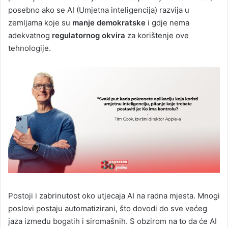
posebno ako se AI (Umjetna inteligencija) razvija u
zemljama koje su
manje demokratske
i gdje nema
adekvatnog
regulatornog okvira
za korištenje ove
tehnologije.
Postoji i zabrinutost oko utjecaja AI na radna mjesta. Mnogi
poslovi postaju automatizirani, što dovodi do sve većeg
jaza između bogatih i siromašnih. S obzirom na to da će AI