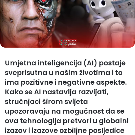
Umjetna inteligencija (AI) postaje
sveprisutna u našim životima i to
ima pozitivne i negativne aspekte.
Kako se AI nastavlja razvijati,
stručnjaci širom svijeta
upozoravaju na mogućnost da se
ova tehnologija pretvori u globalni
izazov i izazove ozbiljne posljedice