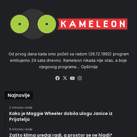
Od prvog dana kada smo počeli sa radom (26.12.1992) program
emitujemo 24 sata dnevno. Kameleon nikada nije stao, a boje
njegovog programa...
Opširnije
Facebook
X
YouTube
Instagram
Najnovije
2 minutes ranije
Kako je Maggie Wheeler dobila ulogu Janice iz
Prijatelja
9 minutes ranije
Zašto klima uređaj radi, a prostor se ne hladi?