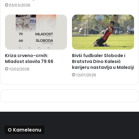
05/03/2026
Kriza crveno-crnih:
Bivši fudbaler Slobode i
Mladost slavila 79:66
Bratstva Dino Kalesić
karijeru nastavlja u Maleziji
12/02/2026
12/01/2026
O Kameleonu