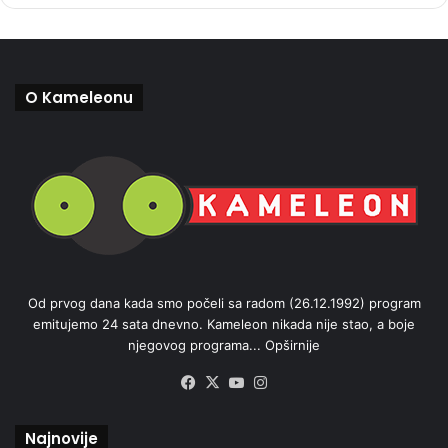
O Kameleonu
Od prvog dana kada smo počeli sa radom (26.12.1992) program
emitujemo 24 sata dnevno. Kameleon nikada nije stao, a boje
njegovog programa...
Opširnije
Facebook
X
YouTube
Instagram
Najnovije