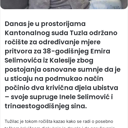
Danas je u prostorijama
Kantonalnog suda Tuzla održano
ročište za određivanje mjere
pritvora za 38-godišnjeg Emira
Selimovića iz Kalesije zbog
postojanja osnovane sumnje da je
u sticaju na podmukao način
počinio dva krivična djela ubistva
– svoje supruge Inele Selimović i
trinaestogodišnjeg sina.
Tužilac je tokom ročišta kazao kako se radi o posebno