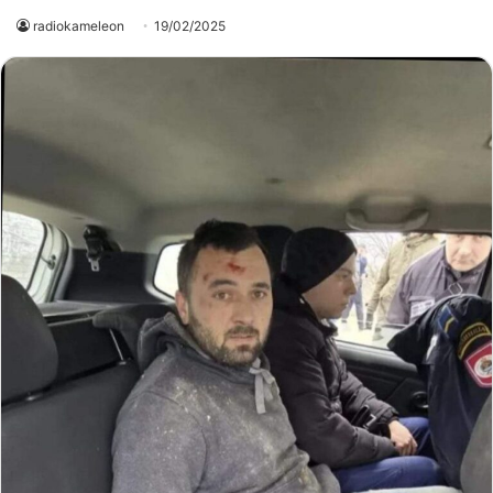
radiokameleon
19/02/2025