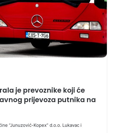
la je prevoznike koji će
javnog prijevoza putnika na
 čine “Junuzović-Kopex” d.o.o. Lukavac i