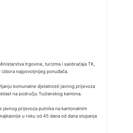
inistarstva trgovine, turizma i saobraćaja TK,
izbora najpovoljnijeg ponuđača.
ljanju komunalne djelatnosti javnog prijevoza
 oblast na području Tuzlanskog kantona.
e javnog prijevoza putnika na kantonalnim
, najkasnije u roku od 45 dana od dana stupanja