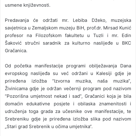
usmene književnosti.
Predavanja će održati mr. Lebiba Džeko, muzejska
savjetnica u Zemaljskom muzeju BiH, prof.dr. Mirsad Kunić
profesor na Filozofskom fakultetu u Tuzli i mr. Edin
Šaković stručni saradnik za kulturno naslijeđe u BKC
Gračanica.
Od početka manifestacije programi obilježavanja Dana
evropskog naslijeđa su već održani u Kalesiji gdje je
priređena izložba “Izvorna muzika, naša muzika”,
Živinicama gdje je održan večernji program pod nazivom
“Pozorišna umjetnost nekad i sad”, Gračanici koja je bila
domaćin edukativne posjete i obilaska znamenitosti i
udruženja toga grada za učesnike ove manifestacije, te
Srebreniku gdje je priređena izložba slika pod nazivom
„Stari grad Srebrenik u očima umjetnika“.