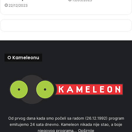
22/12/2023
O Kameleonu
Od prvog dana kada smo počeli sa radom (26.12.1992) program
emitujemo 24 sata dnevno. Kameleon nikada nije stao, a boje
njegovog programa...
Opširnije