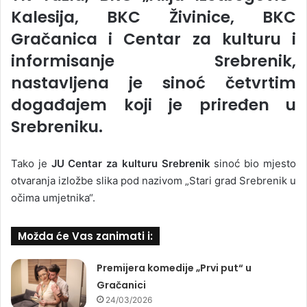
Kalesija, BKC Živinice, BKC
Gračanica i Centar za kulturu i
informisanje Srebrenik,
nastavljena je sinoć četvrtim
događajem koji je priređen u
Srebreniku.
Tako je
JU Centar za kulturu Srebrenik
sinoć bio mjesto
otvaranja izložbe slika pod nazivom „Stari grad Srebrenik u
očima umjetnika“.
Možda će Vas zanimati i:
Premijera komedije „Prvi put“ u
Gračanici
24/03/2026