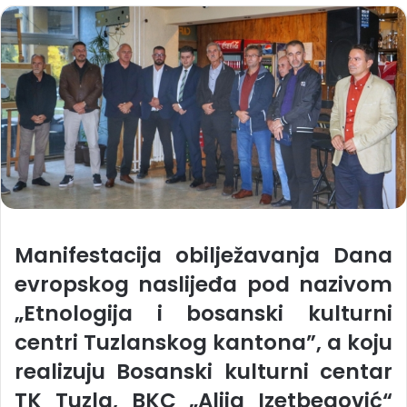
Manifestacija obilježavanja Dana
evropskog naslijeđa pod nazivom
„Etnologija i bosanski kulturni
centri Tuzlanskog kantona”, a koju
realizuju Bosanski kulturni centar
TK Tuzla, BKC „Alija Izetbegović“