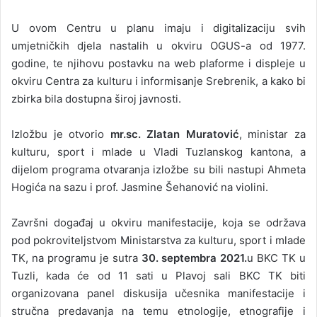
U ovom Centru u planu imaju i digitalizaciju svih
umjetničkih djela nastalih u okviru OGUS-a od 1977.
godine, te njihovu postavku na web plaforme i displeje u
okviru Centra za kulturu i informisanje Srebrenik, a kako bi
zbirka bila dostupna široj javnosti.
Izložbu je otvorio
mr.sc. Zlatan Muratović
, ministar za
kulturu, sport i mlade u Vladi Tuzlanskog kantona, a
dijelom programa otvaranja izložbe su bili nastupi Ahmeta
Hogića na sazu i prof. Jasmine Šehanović na violini.
Završni događaj u okviru manifestacije, koja se održava
pod pokroviteljstvom Ministarstva za kulturu, sport i mlade
TK, na programu je sutra
30. septembra 2021.
u BKC TK u
Tuzli, kada će od 11 sati u Plavoj sali BKC TK biti
organizovana panel diskusija učesnika manifestacije i
stručna predavanja na temu etnologije, etnografije i