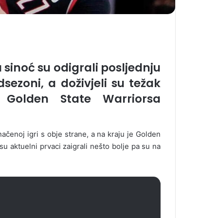
 sinoć su odigrali posljednju
ezoni, a doživjeli su težak
Golden State Warriorsa
dnačenoj igri s obje strane, a na kraju je Golden
 aktuelni prvaci zaigrali nešto bolje pa su na