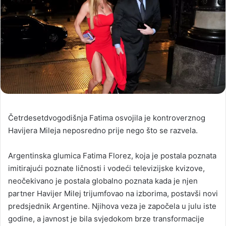
Četrdesetdvogodišnja Fatima osvojila je kontroverznog
Havijera Mileja neposredno prije nego što se razvela.
Argentinska glumica Fatima Florez, koja je postala poznata
imitirajući poznate ličnosti i vodeći televizijske kvizove,
neočekivano je postala globalno poznata kada je njen
partner Havijer Milej trijumfovao na izborima, postavši novi
predsjednik Argentine. Njihova veza je započela u julu iste
godine, a javnost je bila svjedokom brze transformacije