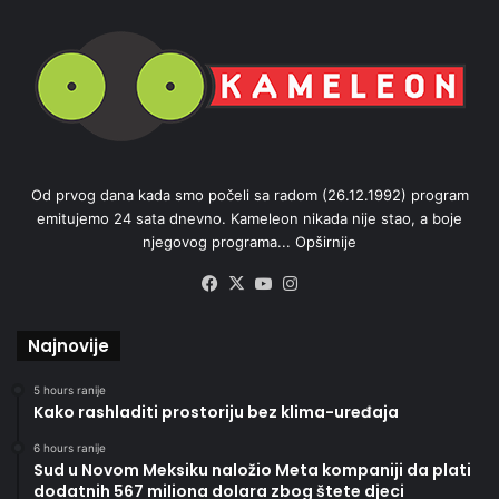
Od prvog dana kada smo počeli sa radom (26.12.1992) program
emitujemo 24 sata dnevno. Kameleon nikada nije stao, a boje
njegovog programa...
Opširnije
Facebook
X
YouTube
Instagram
Najnovije
5 hours ranije
Kako rashladiti prostoriju bez klima-uređaja
6 hours ranije
Sud u Novom Meksiku naložio Meta kompaniji da plati
dodatnih 567 miliona dolara zbog štete djeci