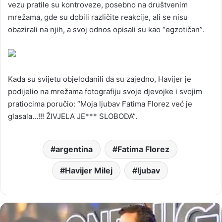
vezu pratile su kontroveze, posebno na društvenim
mrežama, gde su dobili različite reakcije, ali se nisu
obazirali na njih, a svoj odnos opisali su kao “egzotičan”.
Kada su svijetu objelodanili da su zajedno, Havijer je
podijelio na mrežama fotografiju svoje djevojke i svojim
pratiocima poručio: “Moja ljubav Fatima Florez već je
glasala…!!! ŽIVJELA JE*** SLOBODA”.
argentina
Fatima Florez
Havijer Milej
ljubav