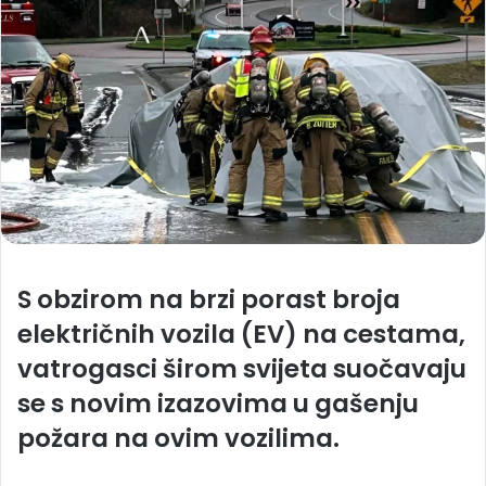
S obzirom na brzi porast broja
električnih vozila (EV) na cestama,
vatrogasci širom svijeta suočavaju
se s novim izazovima u gašenju
požara na ovim vozilima.