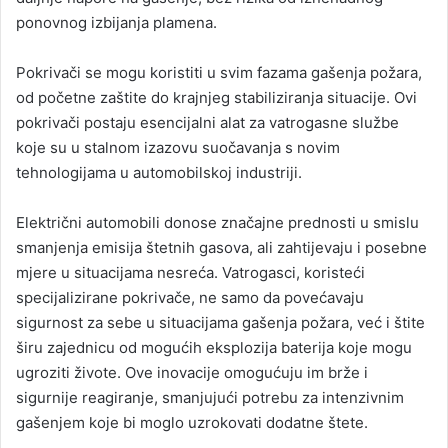
ponovnog izbijanja plamena.
Pokrivači se mogu koristiti u svim fazama gašenja požara,
od početne zaštite do krajnjeg stabiliziranja situacije. Ovi
pokrivači postaju esencijalni alat za vatrogasne službe
koje su u stalnom izazovu suočavanja s novim
tehnologijama u automobilskoj industriji.
Električni automobili donose značajne prednosti u smislu
smanjenja emisija štetnih gasova, ali zahtijevaju i posebne
mjere u situacijama nesreća. Vatrogasci, koristeći
specijalizirane pokrivače, ne samo da povećavaju
sigurnost za sebe u situacijama gašenja požara, već i štite
širu zajednicu od mogućih eksplozija baterija koje mogu
ugroziti živote. Ove inovacije omogućuju im brže i
sigurnije reagiranje, smanjujući potrebu za intenzivnim
gašenjem koje bi moglo uzrokovati dodatne štete.