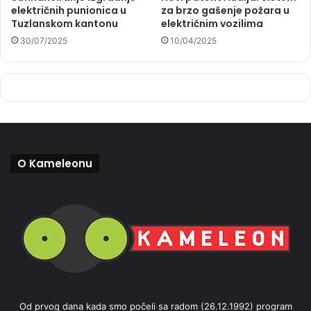
električnih punionica u
za brzo gašenje požara u
Tuzlanskom kantonu
električnim vozilima
30/07/2025
10/04/2025
O Kameleonu
Od prvog dana kada smo počeli sa radom (26.12.1992) program