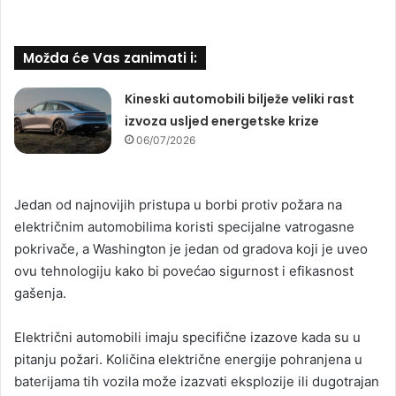
Možda će Vas zanimati i:
Kineski automobili bilježe veliki rast
izvoza usljed energetske krize
06/07/2026
Jedan od najnovijih pristupa u borbi protiv požara na
električnim automobilima koristi specijalne vatrogasne
pokrivače, a Washington je jedan od gradova koji je uveo
ovu tehnologiju kako bi povećao sigurnost i efikasnost
gašenja.
Električni automobili imaju specifične izazove kada su u
pitanju požari. Količina električne energije pohranjena u
baterijama tih vozila može izazvati eksplozije ili dugotrajan