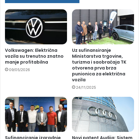
Volkswagen: Električna
Uz sufinansiranje
vozila su trenutno znatno
Ministarstva trgovine,
manje profitabilna
turizma i saobraćaja TK
otvorena prva brza
09/05/2026
punionica za električna
vozila
24/11/2025
Sufinanciranje izgradnje
Novi patent Audija: Sistem