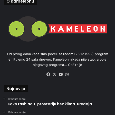
O Kameleonu
Od prvog dana kada smo počeli sa radom (26.12.1992) program
emitujemo 24 sata dnevno. Kameleon nikada nije stao, a boje
njegovog programa...
Opširnije
Facebook
X
YouTube
Instagram
Najnovije
19 hours ranije
Kako rashladiti prostoriju bez klima-uređaja
19 hours ranije