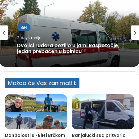
BiH
2 days ranije
Dvojici rudara pozlilo u jami Raspotočje,
jedan prebačen u bolnicu
Možda će Vas zanimati i:
Dan žalosti u FBiH i Brčkom
Banjalučki sud pritvorio