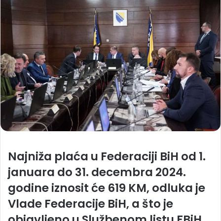
Najniža plaća u Federaciji BiH od 1.
januara do 31. decembra 2024.
godine iznosit će 619 KM, odluka je
Vlade Federacije BiH, a što je
objavljeno u Službenom listu FBiH.