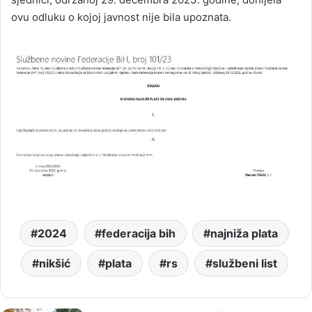
ovu odluku o kojoj javnost nije bila upoznata.
2024
federacija bih
najniža plata
nikšić
plata
rs
službeni list