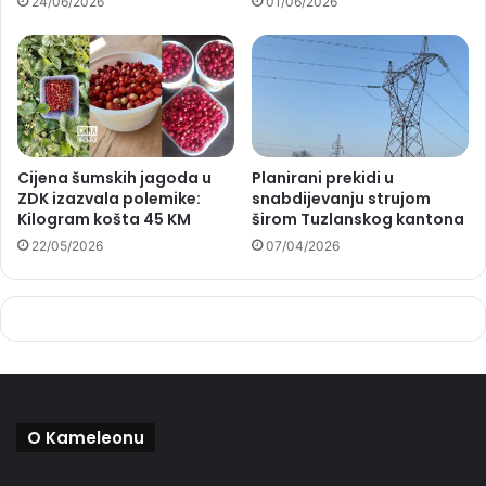
24/06/2026
01/06/2026
Cijena šumskih jagoda u
Planirani prekidi u
ZDK izazvala polemike:
snabdijevanju strujom
Kilogram košta 45 KM
širom Tuzlanskog kantona
22/05/2026
07/04/2026
O Kameleonu