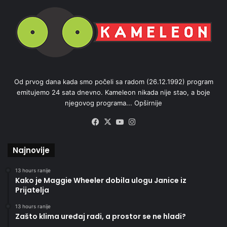
Od prvog dana kada smo počeli sa radom (26.12.1992) program
emitujemo 24 sata dnevno. Kameleon nikada nije stao, a boje
njegovog programa...
Opširnije
Facebook
X
YouTube
Instagram
Najnovije
13 hours ranije
Kako je Maggie Wheeler dobila ulogu Janice iz
Prijatelja
13 hours ranije
Zašto klima uređaj radi, a prostor se ne hladi?