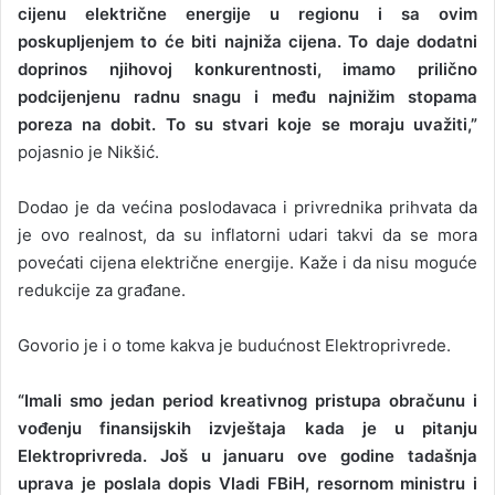
cijenu električne energije u regionu i sa ovim
poskupljenjem to će biti najniža cijena. To daje dodatni
doprinos njihovoj konkurentnosti, imamo prilično
podcijenjenu radnu snagu i među najnižim stopama
poreza na dobit. To su stvari koje se moraju uvažiti,”
pojasnio je Nikšić.
Dodao je da većina poslodavaca i privrednika prihvata da
je ovo realnost, da su inflatorni udari takvi da se mora
povećati cijena električne energije. Kaže i da nisu moguće
redukcije za građane.
Govorio je i o tome kakva je budućnost Elektroprivrede.
“Imali smo jedan period kreativnog pristupa obračunu i
vođenju finansijskih izvještaja kada je u pitanju
Elektroprivreda. Još u januaru ove godine tadašnja
uprava je poslala dopis Vladi FBiH, resornom ministru i