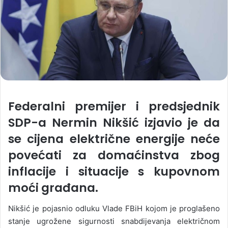
Federalni premijer i predsjednik
SDP-a Nermin Nikšić izjavio je da
se cijena električne energije neće
povećati za domaćinstva zbog
inflacije i situacije s kupovnom
moći građana.
Nikšić je pojasnio odluku Vlade FBiH kojom je proglašeno
stanje ugrožene sigurnosti snabdijevanja električnom