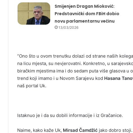
Smijenjen Dragan Mioković:
Predstavnički dom FBiH dobio
novu parlamentarnu većinu
13/03/2026
“Ono što u ovom trenutku dolazi od strane naših kolega,
na licu mjesta, su nevjerovatni. Konkretno, u sarajevsk
biračkim mjestima ima i do sedam puta više glasova u o
trend koji imamo i u Novom Sarajevu kod
Hasana Tano
naš portal Uk.
Istaknuo je i da su dobili informacije i iz Gračanice.
Naime, kako kaže Uk,
Mirsad Čamdžić
jako dobro stoji.