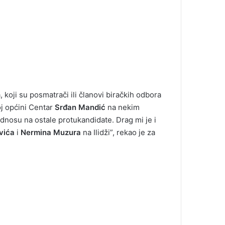
 koji su posmatrači ili članovi biračkih odbora
oj općini Centar
Srđan Mandić
na nekim
dnosu na ostale protukandidate. Drag mi je i
vića
i
Nermina Muzura
na Ilidži”, rekao je za