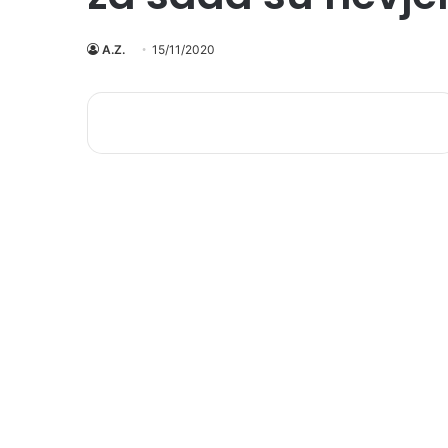
A.Z.
15/11/2020