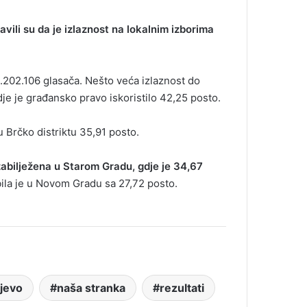
vili su da je izlaznost na lokalnim izborima
 1.202.106 glasača. Nešto veća izlaznost do
gdje je građansko pravo iskoristilo 42,25 posto.
 u Brčko distriktu 35,91 posto.
zabilježena u Starom Gradu, gdje je 34,67
ila je u Novom Gradu sa 27,72 posto.
ajevo
naša stranka
rezultati