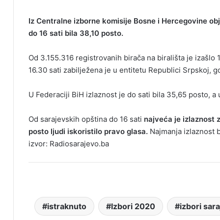
Iz Centralne izborne komisije Bosne i Hercegovine obja
do 16 sati bila 38,10 posto.
Od 3.155.316 registrovanih birača na birališta je izašlo
16.30 sati zabilježena je u entitetu Republici Srpskoj, 
U Federaciji BiH izlaznost je do sati bila 35,65 posto, a
Od sarajevskih opština do 16 sati
najveća je izlaznost 
posto ljudi iskoristilo pravo glasa.
Najmanja izlaznost b
izvor: Radiosarajevo.ba
istraknuto
Izbori 2020
izbori sar