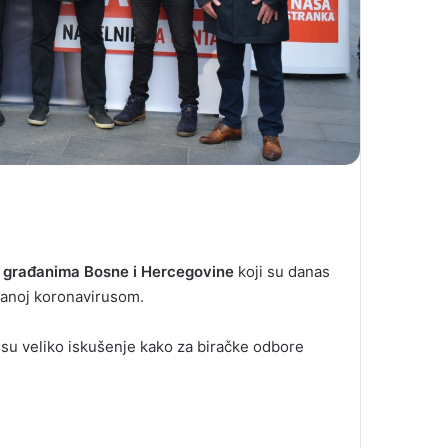
e građanima Bosne i Hercegovine
koji su danas
kovanoj koronavirusom.
li su veliko iskušenje kako za biračke odbore