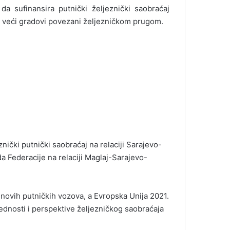
a sufinansira putnički željeznički saobraćaj
i veći gradovi povezani željezničkom prugom.
nički putnički saobraćaj na relaciji Sarajevo-
a Federacije na relaciji Maglaj-Sarajevo-
 novih putničkih vozova, a Evropska Unija 2021.
ednosti i perspektive željezničkog saobraćaja