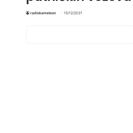
radiokameleon
15/12/2021