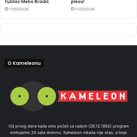
tužilac Meho Bradić
plesu!
11/05/2026
11/05/2026
O Kameleonu
Od prvog dana kada smo počeli sa radom (26.12.1992) program
emitujemo 24 sata dnevno. Kameleon nikada nije stao, a boje