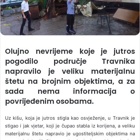
Olujno nevrijeme koje je jutros
pogodilo područje Travnika
napravilo je veliku materijalnu
štetu na brojnim objektima, a za
sada nema informacija o
povrijeđenim osobama.
Uz kišu, koja je jutros stigla kao osvježenje, u Travnik je
stigao i jak vjetar, koji je čupao stabla iz korijena, a veliku
materijalnu štetu napravio je ugostiteljskim objektima na