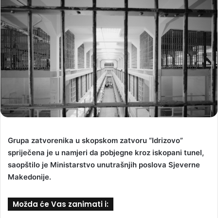
Grupa zatvorenika u skopskom zatvoru “Idrizovo”
spriječena je u namjeri da pobjegne kroz iskopani tunel,
saopštilo je Ministarstvo unutrašnjih poslova Sjeverne
Makedonije.
Možda će Vas zanimati i: