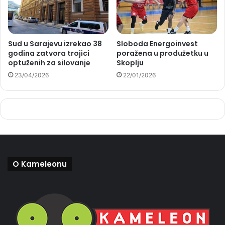
Sud u Sarajevu izrekao 38
Sloboda Energoinvest
godina zatvora trojici
poražena u produžetku u
optuženih za silovanje
Skoplju
23/04/2026
22/01/2026
O Kameleonu