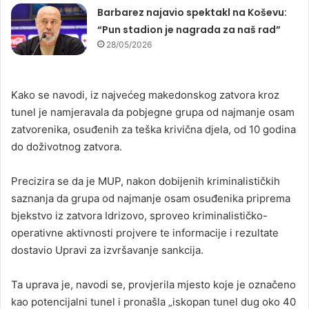
Barbarez najavio spektakl na Koševu:
“Pun stadion je nagrada za naš rad”
28/05/2026
Kako se navodi, iz najvećeg makedonskog zatvora kroz
tunel je namjeravala da pobjegne grupa od najmanje osam
zatvorenika, osuđenih za teška krivična djela, od 10 godina
do doživotnog zatvora.
Precizira se da je MUP, nakon dobijenih kriminalističkih
saznanja da grupa od najmanje osam osuđenika priprema
bjekstvo iz zatvora Idrizovo, sproveo kriminalističko-
operativne aktivnosti projvere te informacije i rezultate
dostavio Upravi za izvršavanje sankcija.
Ta uprava je, navodi se, provjerila mjesto koje je označeno
kao potencijalni tunel i pronašla „iskopan tunel dug oko 40