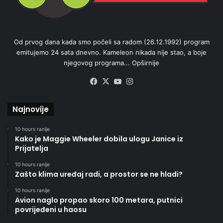
Od prvog dana kada smo počeli sa radom (26.12.1992) program
emitujemo 24 sata dnevno. Kameleon nikada nije stao, a boje
njegovog programa...
Opširnije
Facebook
X
YouTube
Instagram
Najnovije
10 hours ranije
Kako je Maggie Wheeler dobila ulogu Janice iz
Prijatelja
10 hours ranije
Zašto klima uređaj radi, a prostor se ne hladi?
10 hours ranije
Avion naglo propao skoro 100 metara, putnici
povrijeđeni u haosu