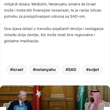
milijardi dolara. Međutim, Netanyahu smatra da Izrael
može i treba biti finansijski nezavisan, te je ranije isticao
potrebu za preispitivanjem odnosa sa SAD-om.
Ova izjava dolazi u trenutku pojačanih tenzija i neslaganja
između dvije zemlje, što može imati šire regionalne i
globalne implikacije.
izrael
netanyahu
SAD
svijet
Svijet