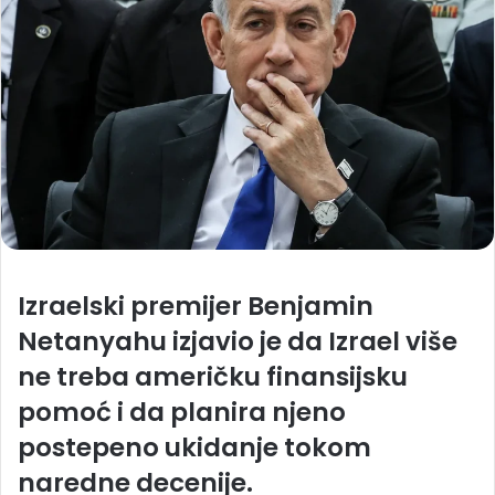
Izraelski premijer Benjamin
Netanyahu izjavio je da Izrael više
ne treba američku finansijsku
pomoć i da planira njeno
postepeno ukidanje tokom
naredne decenije.