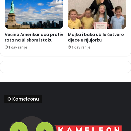
Većina Amerikanaca protiv
Majka i baka ubile četvero
rata na Bliskom istoku
djece u Njujorku
1 day ranije
1 day ranije
O Kameleonu