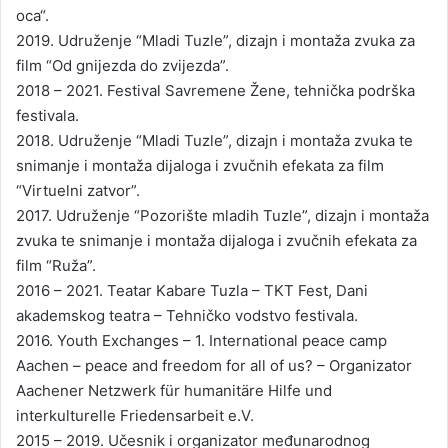
oca“.
2019. Udruženje “Mladi Tuzle”, dizajn i montaža zvuka za
film “Od gnijezda do zvijezda”.
2018 – 2021. Festival Savremene Žene, tehnička podrška
festivala.
2018. Udruženje “Mladi Tuzle”, dizajn i montaža zvuka te
snimanje i montaža dijaloga i zvučnih efekata za film
“Virtuelni zatvor”.
2017. Udruženje “Pozorište mladih Tuzle”, dizajn i montaža
zvuka te snimanje i montaža dijaloga i zvučnih efekata za
film “Ruža”.
2016 – 2021. Teatar Kabare Tuzla – TKT Fest, Dani
akademskog teatra – Tehničko vodstvo festivala.
2016. Youth Exchanges – 1. International peace camp
Aachen – peace and freedom for all of us? – Organizator
Aachener Netzwerk für humanitäre Hilfe und
interkulturelle Friedensarbeit e.V.
2015 – 2019. Učesnik i organizator međunarodnog