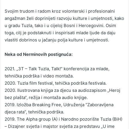
Svojim trudom i radom kroz volonterski i profesionalni
angažman želi doprinijeti razvoju kulture i umjetnosti, kako
u gradu Tuzla, tako i u cijeloj Bosni i Hercegovini. Osim
toga, cilj je podstaknuti i inspirisati mlade ljude da daju
vlastiti dobrinos u jačanju polja kulture i umjetnosti.
Neka od Nerminovih postignuća:
2021. „3T – Talk Tuzla, Talk!“ konferencija za mlade,
tehnička podrška i video montaža.
2020. Tuzla film festival, tehička podrška festivala.
2020. Ilustrovana knjiga za djecu sa audiozapisom „Heroj
bez plašta“, režija i montaža audio knjige.
2019. Izložba Breaking Free, Udruženja “Zaboravljena
djeca rata”, tehnička podrška.
2019. The Alpha group (A) i Narodno pozorište Tuzla (BiH)
– Dizajner svjetla i majstor svjetla za predstavu „U ime