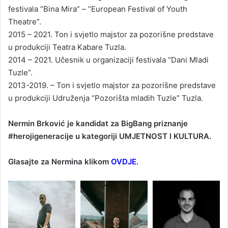
festivala “Bina Mira” – “European Festival of Youth
Theatre”.
2015 – 2021. Ton i svjetlo majstor za pozorišne predstave
u produkciji Teatra Kabare Tuzla.
2014 – 2021. Učesnik u organizaciji festivala “Dani Mladi
Tuzle”.
2013-2019. – Ton i svjetlo majstor za pozorišne predstave
u produkciji Udruženja “Pozorišta mladih Tuzle” Tuzla.
Nermin Brković je kandidat za BigBang priznanje
#herojigeneracije u kategoriji UMJETNOST I KULTURA.
Glasajte za Nermina klikom
OVDJE
.