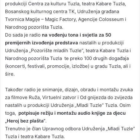
produkciji Centra za kulturu Tuzla, teatra Kabare Tuzla,
Bosanskog kulturnog centra TK, Udruženja građana
Tvornica Magije – Magic Factory, Agencije Colosseum i
Narodnog pozorišta Tuzla.
Do sada je radio
na vođenju tona i svjetla za 50
premijernih izvođenja predstava
nastalih u produkciji
Udruženja „Pozorište mladih Tuzle“, teatra Kabare Tuzla i
Narodnog pozorišta Tuzla te preko 100 drugih događaja
(koncerti, festivali, promocije, izložbe) u gradu Tuzla, ali i
šire.
Također radio je snimanje, dizajn, obradu i montažu zvuka
za filmove Ruža, Virtuelni zatvor i Od gnijezda do zvijezda
nastalih u produkciji Udruženja „Mladi Tuzle“ Tuzla. Osim
toga,
potpisuje režiju i montažu audio knjige za djecu
„Heroj bez plašta“
.
Trenutno je član Upravnog odbora Udruženja „Mladi Tuzle“
Tuzla i teatra Kabare Tuzla.