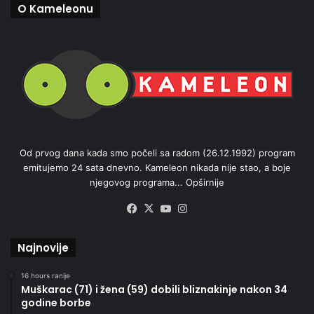
O Kameleonu
Od prvog dana kada smo počeli sa radom (26.12.1992) program
emitujemo 24 sata dnevno. Kameleon nikada nije stao, a boje
njegovog programa...
Opširnije
Facebook
X
YouTube
Instagram
Najnovije
16 hours ranije
Muškarac (71) i žena (59) dobili bliznakinje nakon 34
godine borbe