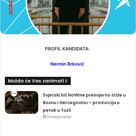
PROFIL KANDIDATA:
Nermin Brković
Možda će Vas zanimati i:
Svjetski hit NoWine premijerno stiže u
Bosnu i Hercegovinu – promocija u
petak u Tuzli
16 hours ranije