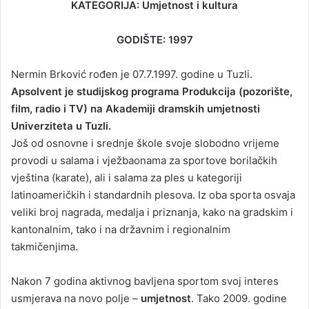
KATEGORIJA: Umjetnost i kultura
GODIŠTE: 1997
Nermin Brković rođen je 07.7.1997. godine u Tuzli.
Apsolvent je studijskog programa Produkcija (pozorište,
film, radio i TV) na Akademiji dramskih umjetnosti
Univerziteta u Tuzli.
Još od osnovne i srednje škole svoje slobodno vrijeme
provodi u salama i vježbaonama za sportove borilačkih
vještina (karate), ali i salama za ples u kategoriji
latinoameričkih i standardnih plesova. Iz oba sporta osvaja
veliki broj nagrada, medalja i priznanja, kako na gradskim i
kantonalnim, tako i na državnim i regionalnim
takmičenjima.
Nakon 7 godina aktivnog bavljena sportom svoj interes
usmjerava na novo polje –
umjetnost
. Tako 2009. godine