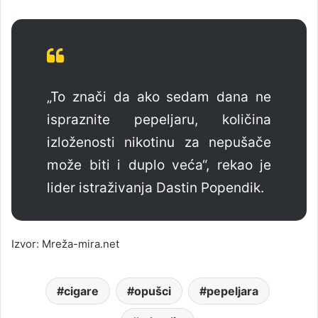
„To znači da ako sedam dana ne
ispraznite pepeljaru, količina
izloženosti nikotinu za nepušače
može biti i duplo veća“, rekao je
lider istraživanja Dastin Popendik.
Izvor: Mreža-mira.net
cigare
opušci
pepeljara