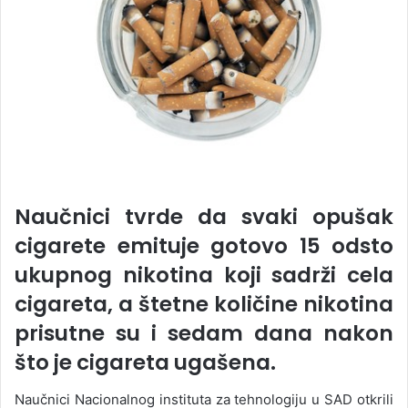
Naučnici tvrde da svaki opušak
cigarete emituje gotovo 15 odsto
ukupnog nikotina koji sadrži cela
cigareta, a štetne količine nikotina
prisutne su i sedam dana nakon
što je cigareta ugašena.
Naučnici Nacionalnog instituta za tehnologiju u SAD otkrili