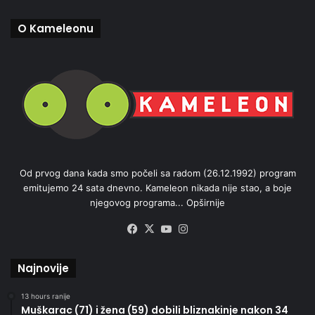
O Kameleonu
Od prvog dana kada smo počeli sa radom (26.12.1992) program
emitujemo 24 sata dnevno. Kameleon nikada nije stao, a boje
njegovog programa...
Opširnije
Facebook
X
YouTube
Instagram
Najnovije
13 hours ranije
Muškarac (71) i žena (59) dobili bliznakinje nakon 34