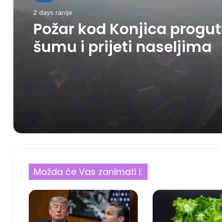
2 days ranije
Požar kod Konjica progu
šumu i prijeti naseljima
Možda će Vas zanimati i: