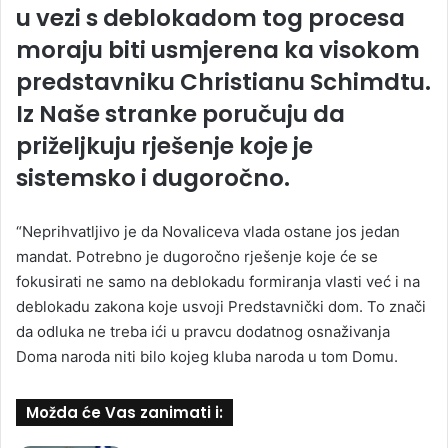
u vezi s deblokadom tog procesa
moraju biti usmjerena ka visokom
predstavniku Christianu Schimdtu.
Iz Naše stranke poručuju da
priželjkuju rješenje koje je
sistemsko i dugoročno.
“Neprihvatljivo je da Novaliceva vlada ostane jos jedan
mandat. Potrebno je dugoročno rješenje koje će se
fokusirati ne samo na deblokadu formiranja vlasti već i na
deblokadu zakona koje usvoji Predstavnički dom. To znači
da odluka ne treba ići u pravcu dodatnog osnaživanja
Doma naroda niti bilo kojeg kluba naroda u tom Domu.
Možda će Vas zanimati i: