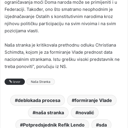
ograničavanja moći Doma naroda može se primijeniti i u
Federaciji. Također, ono što smatramo neophodnim je
izjednačavanje Ostalih s konstitutivnim narodima kroz
njihovu političku participaciju na svim nivoima i na svim
pozicijama vlasti.
Naša stranka je kritikovala prethodnu odluku Christiana
Schimdta, kojom je za formiranje Vlade prednost data
nacionalnim strankama. Istu grešku visoki predstavnik ne
treba ponoviti”, poručuju iz NS.
Izvor
Naša Stranka
deblokada procesa
formiranje Vlade
naša stranka
novalić
Potpredsjednik Refik Lendo
sda