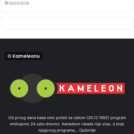
24/03/2026
O Kameleonu
Od prvog dana kada smo počeli sa radom (26.12.1992) program
emitujemo 24 sata dnevno. Kameleon nikada nije stao, a boje
njegovog programa...
Opširnije