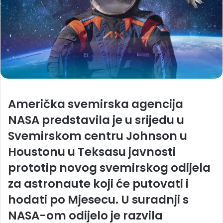
Američka svemirska agencija
NASA predstavila je u srijedu u
Svemirskom centru Johnson u
Houstonu u Teksasu javnosti
prototip novog svemirskog odijela
za astronaute koji će putovati i
hodati po Mjesecu. U suradnji s
NASA-om odijelo je razvila