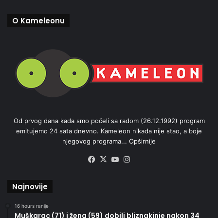
O Kameleonu
Od prvog dana kada smo počeli sa radom (26.12.1992) program
emitujemo 24 sata dnevno. Kameleon nikada nije stao, a boje
njegovog programa...
Opširnije
Facebook
X
YouTube
Instagram
Najnovije
16 hours ranije
Muškarac (71) i žena (59) dobili bliznakinje nakon 34