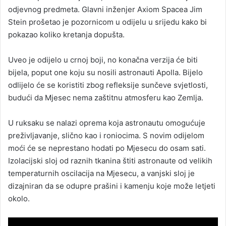
odjevnog predmeta. Glavni inženjer Axiom Spacea Jim
Stein prošetao je pozornicom u odijelu u srijedu kako bi
pokazao koliko kretanja dopušta.
Uveo je odijelo u crnoj boji, no konačna verzija će biti
bijela, poput one koju su nosili astronauti Apolla. Bijelo
odlijelo će se koristiti zbog refleksije sunčeve svjetlosti,
budući da Mjesec nema zaštitnu atmosferu kao Zemlja.
U ruksaku se nalazi oprema koja astronautu omogućuje
preživljavanje, slično kao i roniocima. S novim odijelom
moći će se neprestano hodati po Mjesecu do osam sati.
Izolacijski sloj od raznih tkanina štiti astronaute od velikih
temperaturnih oscilacija na Mjesecu, a vanjski sloj je
dizajniran da se odupre prašini i kamenju koje može letjeti
okolo.