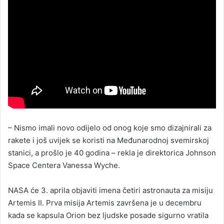
– Nismo imali novo odijelo od onog koje smo dizajnirali za
rakete i još uvijek se koristi na Međunarodnoj svemirskoj
stanici, a prošlo je 40 godina – rekla je direktorica Johnson
Space Centera Vanessa Wyche.
NASA će 3. aprila objaviti imena četiri astronauta za misiju
Artemis II. Prva misija Artemis završena je u decembru
kada se kapsula Orion bez ljudske posade sigurno vratila