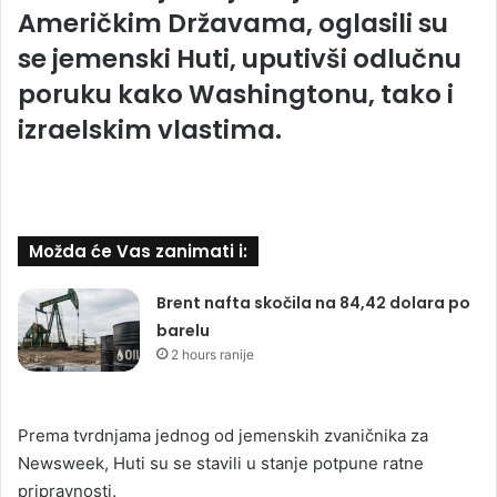
Američkim Državama, oglasili su
se jemenski Huti, uputivši odlučnu
poruku kako Washingtonu, tako i
izraelskim vlastima.
Možda će Vas zanimati i:
Brent nafta skočila na 84,42 dolara po
barelu
2 hours ranije
Prema tvrdnjama jednog od jemenskih zvaničnika za
Newsweek, Huti su se stavili u stanje potpune ratne
pripravnosti.