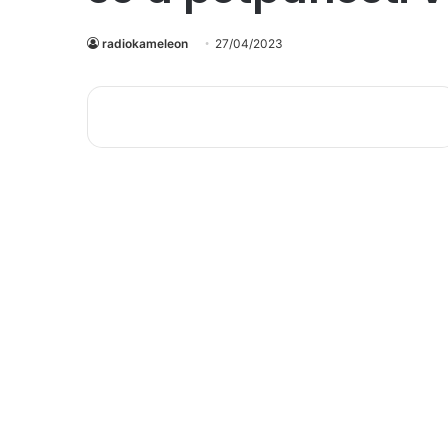
radiokameleon
27/04/2023