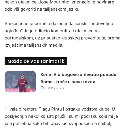
nakon utakmice, Jose Mourinho iznenadio je novinare
odbivši govoriti na talijanskom jeziku.
Sarkastično je poručio da mu je talijanski “nedovoljno
uglađen”, te je odlučio komentirati utakmicu na
portugalskom, uz prisustvo klupskog prevoditelja, prema
izvješćima talijanskih medija.
Možda će Vas zanimati i:
Kerim Alajbegović prihvatio ponudu
Rome i kreće u novi izazov
08/05/2026
“Hvala direktoru Tiagu Pintu i ostatku vodstva kluba. U
posljednjih nekoliko sati pružili su mi podršku koja mi je
bila potrebna kako bih obavljao svoj posao na najbolji