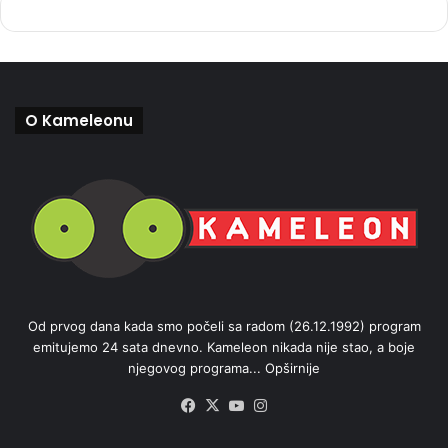
O Kameleonu
Od prvog dana kada smo počeli sa radom (26.12.1992) program
emitujemo 24 sata dnevno. Kameleon nikada nije stao, a boje
njegovog programa...
Opširnije
Facebook
X
YouTube
Instagram