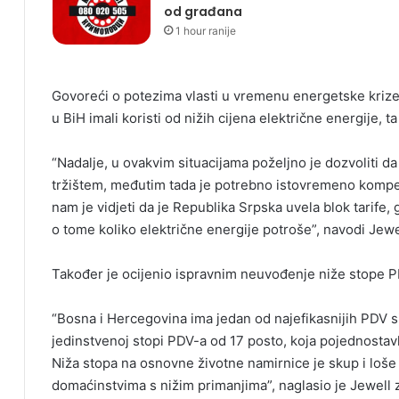
od građana
1 hour ranije
Govoreći o potezima vlasti u vremenu energetske krize,
u BiH imali koristi od nižih cijena električne energije, ta
“Nadalje, u ovakvim situacijama poželjno je dozvoliti da
tržištem, međutim tada je potrebno istovremeno kompen
nam je vidjeti da je Republika Srpska uvela blok tarife, 
o tome koliko električne energije potroše”, navodi Jewe
Također je ocijenio ispravnim neuvođenje niže stope P
“Bosna i Hercegovina ima jedan od najefikasnijih PDV si
jedinstvenoj stopi PDV-a od 17 posto, koja pojednostav
Niža stopa na osnovne životne namirnice je skup i loše 
domaćinstvima s nižim primanjima”, naglasio je Jewell 