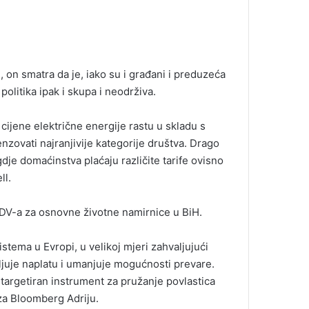
 on smatra da je, iako su i građani i preduzeća
 politika ipak i skupa i neodrživa.
 cijene električne energije rastu u skladu s
zovati najranjivije kategorije društva. Drago
gdje domaćinstva plaćaju različite tarife ovisno
ll.
DV-a za osnovne životne namirnice u BiH.
stema u Evropi, u velikoj mjeri zahvaljujući
ljuje naplatu i umanjuje mogućnosti prevare.
targetiran instrument za pružanje povlastica
za Bloomberg Adriju.