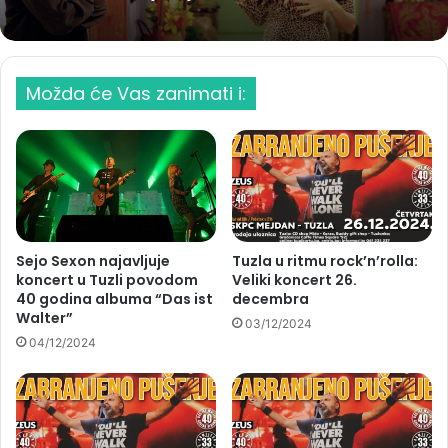
Možda će Vas zanimati i:
Sejo Sexon najavljuje
Tuzla u ritmu rock’n’rolla:
koncert u Tuzli povodom
Veliki koncert 26.
40 godina albuma “Das ist
decembra
Walter”
03/12/2024
04/12/2024