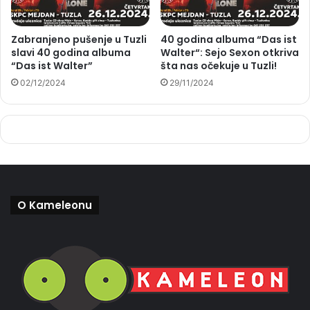
Zabranjeno pušenje u Tuzli
40 godina albuma “Das ist
slavi 40 godina albuma
Walter“: Sejo Sexon otkriva
“Das ist Walter”
šta nas očekuje u Tuzli!
02/12/2024
29/11/2024
O Kameleonu