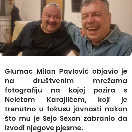
Glumac Milan Pavlović objavio je
na društvenim mrežama
fotografiju na kojoj pozira s
Neletom Karajlićem, koji je
trenutno u fokusu javnosti nakon
što mu je Sejo Sexon zabranio da
izvodi njegove pjesme.