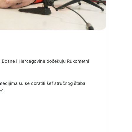
ige Bosne i Hercegovine dočekuju Rukometni
edijima su se obratili šef stručnog štaba
eš.