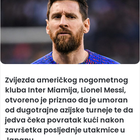
Zvijezda američkog nogometnog
kluba Inter Miamija, Lionel Messi,
otvoreno je priznao da je umoran
od dugotrajne azijske turneje te da
jedva čeka povratak kući nakon
završetka posljednje utakmice u
Japanu.