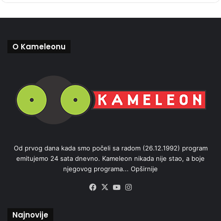
O Kameleonu
Od prvog dana kada smo počeli sa radom (26.12.1992) program
emitujemo 24 sata dnevno. Kameleon nikada nije stao, a boje
njegovog programa...
Opširnije
Facebook
X
YouTube
Instagram
Najnovije