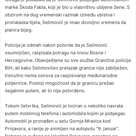
marke Škoda Fabia, koji je bio u vlasništvu ubijene žene. S
obzirom na dug vremenski razmak između ubistva i
pronalaska tijela, Selimović je imao dovoljno vremena da
planira bijeg.
Policija je odmah nakon potvrde da je Selimović
osumnjičen, raspisala potragu na nivou Bosne i
Hercegovine. Obaviještene su sve službe Granične policije
BiH, ali kako Selimovićev prelazak granice nije zabilježen,
trenutno nema osnova za raspisivanje međunarodne
potjernice. Postoji mogućnost da je granicu prešao
ilegalnim putem, ali to nije potvrđeno.
Tokom četvrtka, Selimović je lociran u nekoliko navrata
putem mobilnog telefona i automobila kojim je pobjegao.
Automobil je pronađen u selu Gornja Mravica kod
Prnjavora, a ranije je snimljen na autoputu “9. januar”.