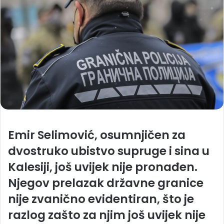
Emir Selimović, osumnjičen za
dvostruko ubistvo supruge i sina u
Kalesiji, još uvijek nije pronađen.
Njegov prelazak državne granice
nije zvanično evidentiran, što je
razlog zašto za njim još uvijek nije