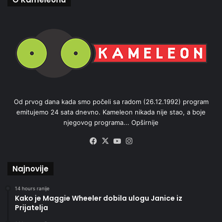
Od prvog dana kada smo počeli sa radom (26.12.1992) program
emitujemo 24 sata dnevno. Kameleon nikada nije stao, a boje
njegovog programa...
Opširnije
Facebook
X
YouTube
Instagram
Najnovije
14 hours ranije
Kako je Maggie Wheeler dobila ulogu Janice iz
Prijatelja